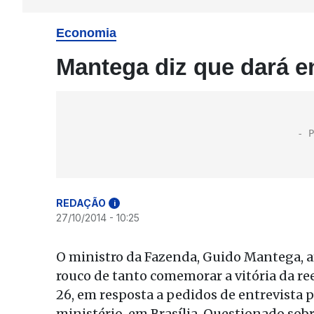
Economia
Mantega diz que dará en
REDAÇÃO
i
27/10/2014 - 10:25
O ministro da Fazenda, Guido Mantega, a
rouco de tanto comemorar a vitória da r
26, em resposta a pedidos de entrevista 
ministério, em Brasília. Questionado sob