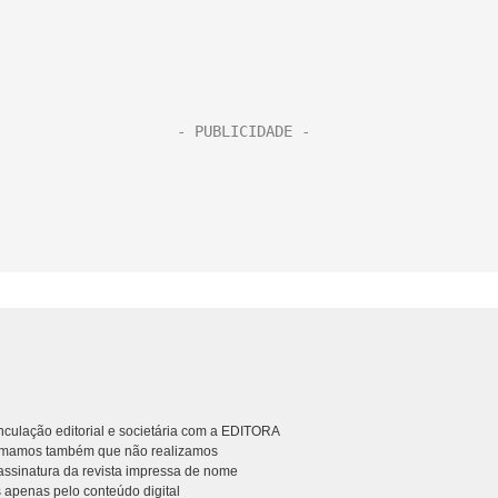
culação editorial e societária com a EDITORA
rmamos também que não realizamos
ssinatura da revista impressa de nome
 apenas pelo conteúdo digital