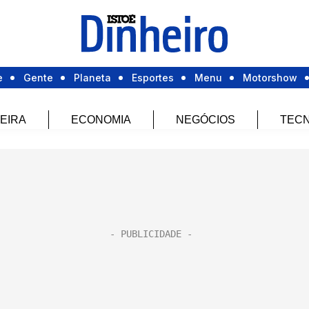
e
Gente
Planeta
Esportes
Menu
Motorshow
EIRA
ECONOMIA
NEGÓCIOS
TECN