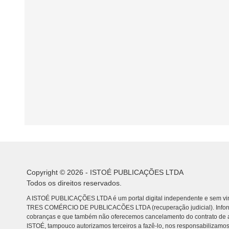
Copyright © 2026 - ISTOÉ PUBLICAÇÕES LTDA
Todos os direitos reservados.
A ISTOÉ PUBLICAÇÕES LTDA é um portal digital independente e sem vin
TRES COMÉRCIO DE PUBLICACÕES LTDA (recuperação judicial). Info
cobranças e que também não oferecemos cancelamento do contrato de a
ISTOÉ, tampouco autorizamos terceiros a fazê-lo, nos responsabilizamos