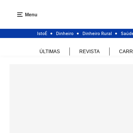
Menu
IstoÉ
Dinheiro
Dinheiro Rural
Saúd
ÚLTIMAS
REVISTA
CARR