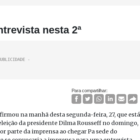
trevista nesta 2ª
Para compartilhar:
firmou na manhã desta segunda-feira, 27, que está
eeleição da presidente Dilma Rousseff no domingo,
por parte da imprensa ao chegar Pa sede do
re se convocaria a imprensa para uma entrevista