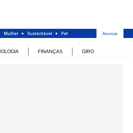
Mulher
Sustentável
Pet
Anuncie
OLOGIA
FINANÇAS
GIRO