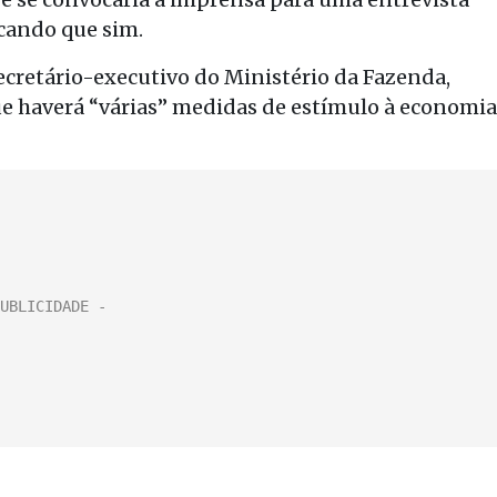
cando que sim.
ecretário-executivo do Ministério da Fazenda,
ue haverá “várias” medidas de estímulo à economia