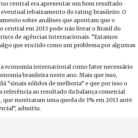
erno central era apresentar um bom resultado
 eventual rebaixamento do rating brasileiro. O
namento sobre análises que apontam que o
 central em 2013 pode não livrar o Brasil do
 risco de agências internacionais. “Estamos
 algo que era tido como um problema por algumas
da economia internacional como fator necessário
omia brasileira neste ano. Mais que isso,
á “sinais sólidos de melhoria” e que por isso o
 referência ao resultado da balança comercial
,2, que mostraram uma queda de 1% em 2013 ante
cial”, admitiu.