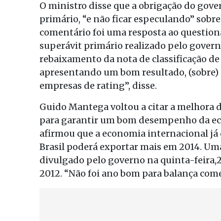
O ministro disse que a obrigação do gov
primário, “e não ficar especulando” sobre
comentário foi uma resposta ao questio
superávit primário realizado pelo governo
rebaixamento da nota de classificação de
apresentando um bom resultado, (sobre)
empresas de rating”, disse.
Guido Mantega voltou a citar a melhora 
para garantir um bom desempenho da econ
afirmou que a economia internacional já d
Brasil poderá exportar mais em 2014. Uma
divulgado pelo governo na quinta-feira
2012. “Não foi ano bom para balança comer