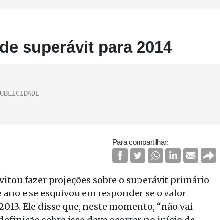
de superávit para 2014
Para compartilhar:
itou fazer projeções sobre o superávit primário
e ano e se esquivou em responder se o valor
2013. Ele disse que, neste momento, “não vai
efinição sobre isso deve ocorrer no início de