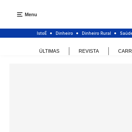
Menu
IstoÉ
Dinheiro
Dinheiro Rural
Saúd
ÚLTIMAS
REVISTA
CARR