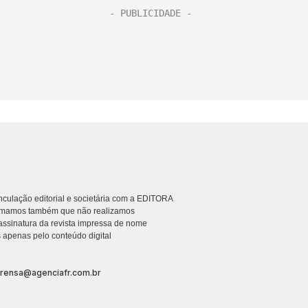
culação editorial e societária com a EDITORA
rmamos também que não realizamos
ssinatura da revista impressa de nome
 apenas pelo conteúdo digital
prensa@agenciafr.com.br