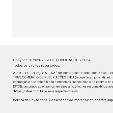
Copyright © 2026 - ISTOÉ PUBLICAÇÕES LTDA
Todos os direitos reservados.
A ISTOÉ PUBLICAÇÕES LTDA é um portal digital independente e sem vin
TRES COMÉRCIO DE PUBLICACÕES LTDA (recuperação judicial). Info
cobranças e que também não oferecemos cancelamento do contrato de a
ISTOÉ, tampouco autorizamos terceiros a fazê-lo, nos responsabilizamos
https://istoe.com.br
“
” e seus respectivos sites.
|
Política de Privacidade
Assessoria de Imprensa: grupoentre.im