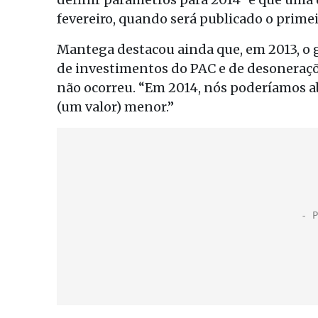
fevereiro, quando será publicado o prime
Mantega destacou ainda que, em 2013, o g
de investimentos do PAC e de desoneraçõe
não ocorreu. “Em 2014, nós poderíamos aba
(um valor) menor.”