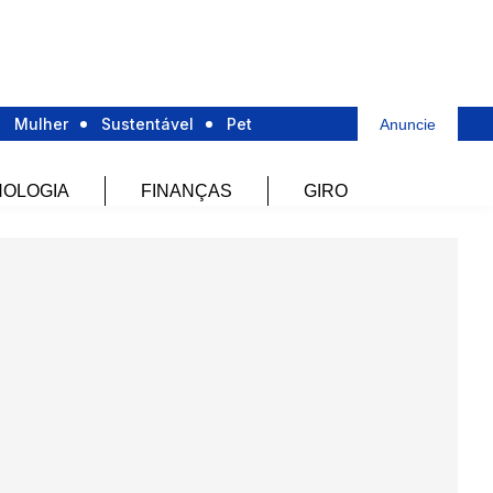
Mulher
Sustentável
Pet
Anuncie
OLOGIA
FINANÇAS
GIRO