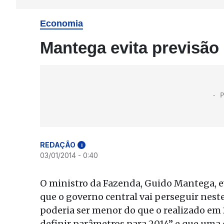
Economia
Mantega evita previsão 
REDAÇÃO
i
03/01/2014 - 0:40
O ministro da Fazenda, Guido Mantega, ev
que o governo central vai perseguir nest
poderia ser menor do que o realizado em 
definir parâmetros para 2014” e que uma d