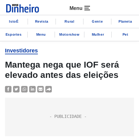
Menu
IstoÉ
Revista
Rural
Gente
Planeta
Esportes
Menu
Motorshow
Mulher
Pet
Investidores
Mantega nega que IOF será
elevado antes das eleições