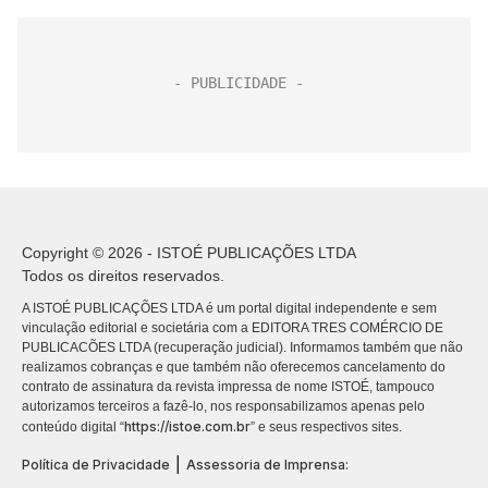
Copyright © 2026 - ISTOÉ PUBLICAÇÕES LTDA
Todos os direitos reservados.
A ISTOÉ PUBLICAÇÕES LTDA é um portal digital independente e sem
vinculação editorial e societária com a EDITORA TRES COMÉRCIO DE
PUBLICACÕES LTDA (recuperação judicial). Informamos também que não
realizamos cobranças e que também não oferecemos cancelamento do
contrato de assinatura da revista impressa de nome ISTOÉ, tampouco
autorizamos terceiros a fazê-lo, nos responsabilizamos apenas pelo
https://istoe.com.br
conteúdo digital “
” e seus respectivos sites.
|
Política de Privacidade
Assessoria de Imprensa: