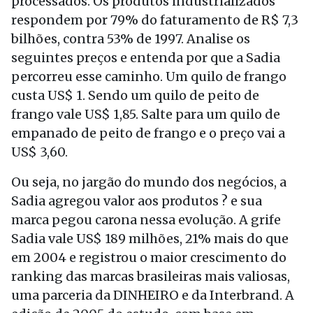
processados. Os produtos industrializados
respondem por 79% do faturamento de R$ 7,3
bilhões, contra 53% de 1997. Analise os
seguintes preços e entenda por que a Sadia
percorreu esse caminho. Um quilo de frango
custa US$ 1. Sendo um quilo de peito de
frango vale US$ 1,85. Salte para um quilo de
empanado de peito de frango e o preço vai a
US$ 3,60.
Ou seja, no jargão do mundo dos negócios, a
Sadia agregou valor aos produtos ? e sua
marca pegou carona nessa evolução. A grife
Sadia vale US$ 189 milhões, 21% mais do que
em 2004 e registrou o maior crescimento do
ranking das marcas brasileiras mais valiosas,
uma parceria da DINHEIRO e da Interbrand. A