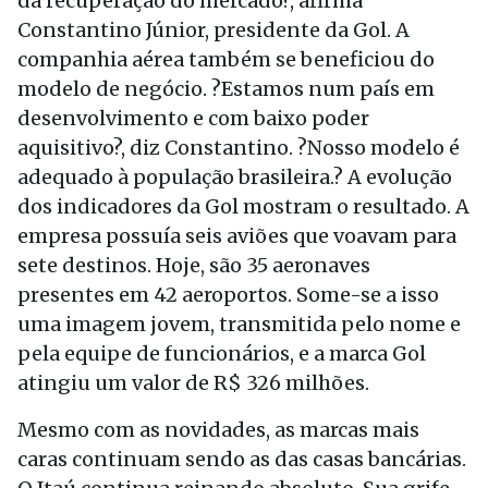
da recuperação do mercado?, afirma
Constantino Júnior, presidente da Gol. A
companhia aérea também se beneficiou do
modelo de negócio. ?Estamos num país em
desenvolvimento e com baixo poder
aquisitivo?, diz Constantino. ?Nosso modelo é
adequado à população brasileira.? A evolução
dos indicadores da Gol mostram o resultado. A
empresa possuía seis aviões que voavam para
sete destinos. Hoje, são 35 aeronaves
presentes em 42 aeroportos. Some-se a isso
uma imagem jovem, transmitida pelo nome e
pela equipe de funcionários, e a marca Gol
atingiu um valor de R$ 326 milhões.
Mesmo com as novidades, as marcas mais
caras continuam sendo as das casas bancárias.