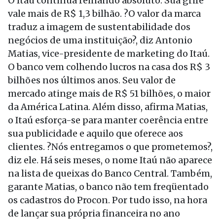
O Itaú continua reinando absoluto. Sua grife
vale mais de R$ 1,3 bilhão. ?O valor da marca
traduz a imagem de sustentabilidade dos
negócios de uma instituição?, diz Antonio
Matias, vice-presidente de marketing do Itaú.
O banco vem colhendo lucros na casa dos R$ 3
bilhões nos últimos anos. Seu valor de
mercado atinge mais de R$ 51 bilhões, o maior
da América Latina. Além disso, afirma Matias,
o Itaú esforça-se para manter coerência entre
sua publicidade e aquilo que oferece aos
clientes. ?Nós entregamos o que prometemos?,
diz ele. Há seis meses, o nome Itaú não aparece
na lista de queixas do Banco Central. Também,
garante Matias, o banco não tem freqüentado
os cadastros do Procon. Por tudo isso, na hora
de lançar sua própria financeira no ano