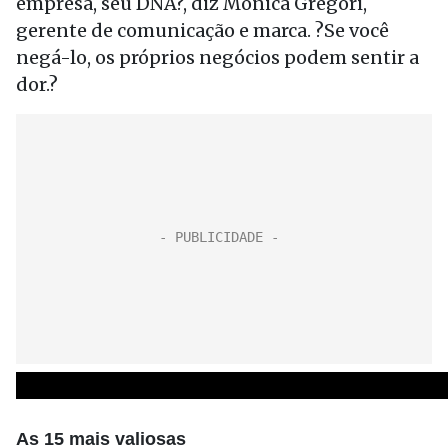
empresa, seu DNA?, diz Mônica Gregori,
gerente de comunicação e marca. ?Se você
negá-lo, os próprios negócios podem sentir a
dor.?
As 15 mais valiosas