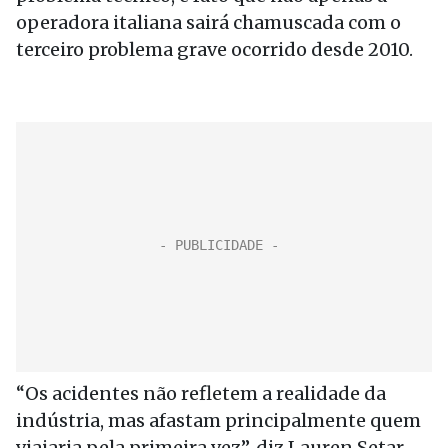
operadora italiana sairá chamuscada com o
terceiro problema grave ocorrido desde 2010.
“Os acidentes não refletem a realidade da
indústria, mas afastam principalmente quem
viajaria pela primeira vez”, diz Lauren Setar,