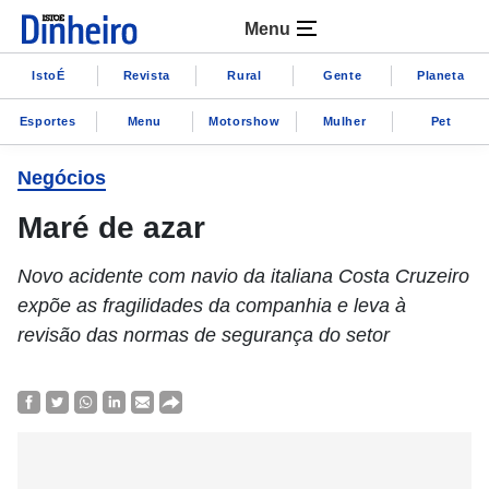
Menu
IstoÉ
Revista
Rural
Gente
Planeta
Esportes
Menu
Motorshow
Mulher
Pet
Negócios
Maré de azar
Novo acidente com navio da italiana Costa Cruzeiro
expõe as fragilidades da companhia e leva à
revisão das normas de segurança do setor