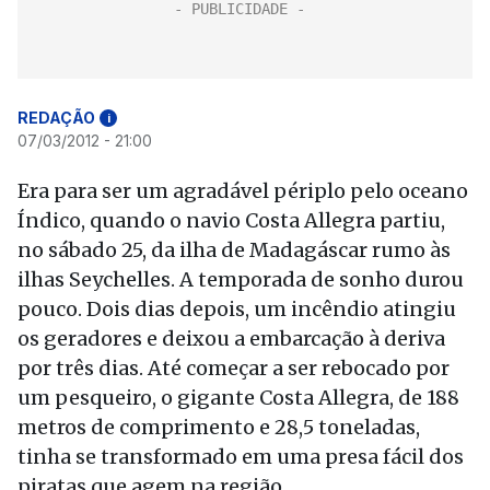
REDAÇÃO
i
07/03/2012 - 21:00
Era para ser um agradável périplo pelo oceano
Índico, quando o navio Costa Allegra partiu,
no sábado 25, da ilha de Madagáscar rumo às
ilhas Seychelles. A temporada de sonho durou
pouco. Dois dias depois, um incêndio atingiu
os geradores e deixou a embarcação à deriva
por três dias. Até começar a ser rebocado por
um pesqueiro, o gigante Costa Allegra, de 188
metros de comprimento e 28,5 toneladas,
tinha se transformado em uma presa fácil dos
piratas que agem na região.