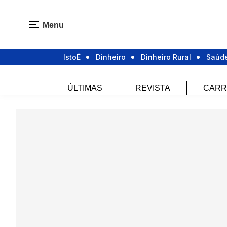
Menu
IstoÉ
Dinheiro
Dinheiro Rural
Saúd
ÚLTIMAS
REVISTA
CARR