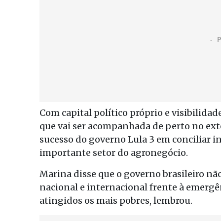
Com capital político próprio e visibilida
que vai ser acompanhada de perto no exter
sucesso do governo Lula 3 em conciliar in
importante setor do agronegócio.
Marina disse que o governo brasileiro não
nacional e internacional frente à emerg
atingidos os mais pobres, lembrou.