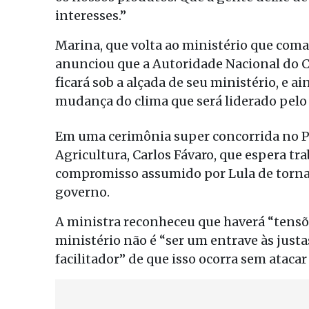
interesses.”
Marina, que volta ao ministério que co
anunciou que a Autoridade Nacional do Cl
ficará sob a alçada de seu ministério, e a
mudança do clima que será liderado pelo p
Em uma cerimônia super concorrida no Pa
Agricultura, Carlos Fávaro, que espera t
compromisso assumido por Lula de torna
governo.
A ministra reconheceu que haverá “tensõ
ministério não é “ser um entrave às just
facilitador” de que isso ocorra sem ataca