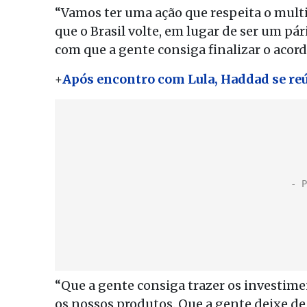
“Vamos ter uma ação que respeita o mult
que o Brasil volte, em lugar de ser um pár
com que a gente consiga finalizar o acor
+
Após encontro com Lula, Haddad se re
“Que a gente consiga trazer os investime
os nossos produtos. Que a gente deixe de s