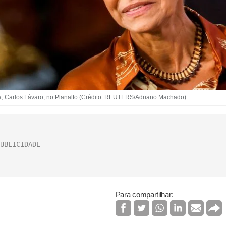
ura, Carlos Fávaro, no Planalto (Crédito: REUTERS/Adriano Machado)
Para compartilhar: