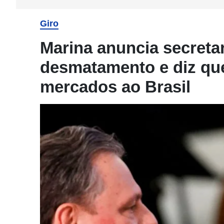
Giro
Marina anuncia secretar
desmatamento e diz que
mercados ao Brasil