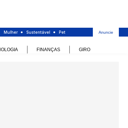
Mulher
Sustentável
Pet
Anuncie
OLOGIA
FINANÇAS
GIRO