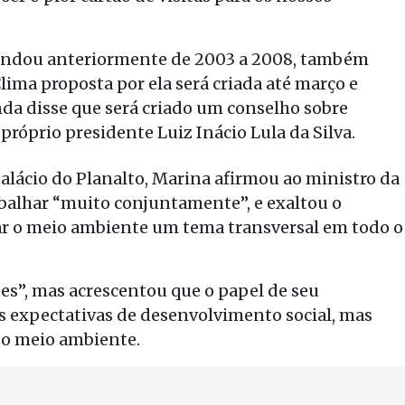
mandou anteriormente de 2003 a 2008, também
ima proposta por ela será criada até março e
inda disse que será criado um conselho sobre
róprio presidente Luiz Inácio Lula da Silva.
lácio do Planalto, Marina afirmou ao ministro da
rabalhar “muito conjuntamente”, e exaltou o
r o meio ambiente um tema transversal em todo o
es”, mas acrescentou que o papel de seu
as expectativas de desenvolvimento social, mas
r o meio ambiente.