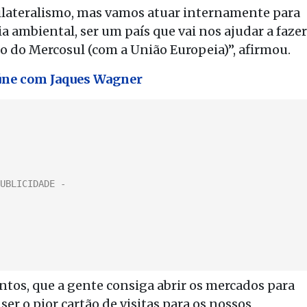
ilateralismo, mas vamos atuar internamente para
ia ambiental, ser um país que vai nos ajudar a fazer
do do Mercosul (com a União Europeia)”, afirmou.
úne com Jaques Wagner
ntos, que a gente consiga abrir os mercados para
er o pior cartão de visitas para os nossos