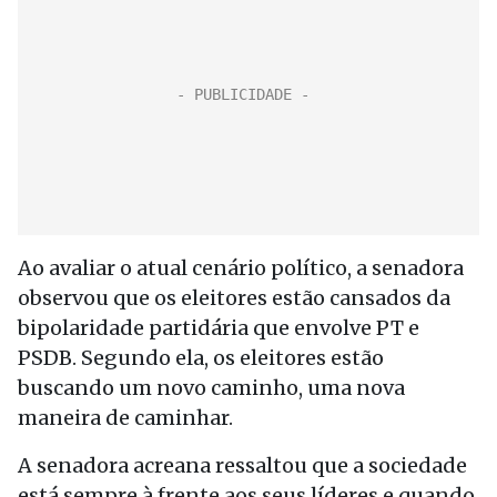
Ao avaliar o atual cenário político, a senadora
observou que os eleitores estão cansados da
bipolaridade partidária que envolve PT e
PSDB. Segundo ela, os eleitores estão
buscando um novo caminho, uma nova
maneira de caminhar.
A senadora acreana ressaltou que a sociedade
está sempre à frente aos seus líderes e quando