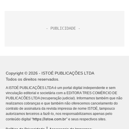
Copyright © 2026 - ISTOÉ PUBLICAÇÕES LTDA
Todos os direitos reservados.
A ISTOÉ PUBLICAÇÕES LTDA é um portal digital independente e sem
vinculação editorial e societária com a EDITORA TRES COMÉRCIO DE
PUBLICACÕES LTDA (recuperação judicial). Informamos também que não
realizamos cobranças e que também não oferecemos cancelamento do
contrato de assinatura da revista impressa de nome ISTOÉ, tampouco
autorizamos terceiros a fazê-lo, nos responsabilizamos apenas pelo
https://istoe.com.br
conteúdo digital “
” e seus respectivos sites.
|