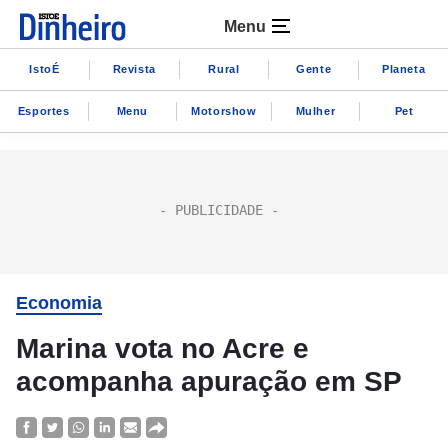
Menu
IstoÉ
Revista
Rural
Gente
Planeta
Esportes
Menu
Motorshow
Mulher
Pet
Economia
Marina vota no Acre e
acompanha apuração em SP