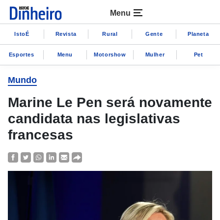
Menu
IstoÉ
Revista
Rural
Gente
Planeta
Esportes
Menu
Motorshow
Mulher
Pet
Mundo
Marine Le Pen será novamente
candidata nas legislativas
francesas