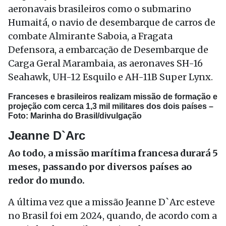
aeronavais brasileiros como o submarino
Humaitá, o navio de desembarque de carros de
combate Almirante Saboia, a Fragata
Defensora, a embarcação de Desembarque de
Carga Geral Marambaia, as aeronaves SH-16
Seahawk, UH-12 Esquilo e AH-11B Super Lynx.
Franceses e brasileiros realizam missão de formação e
projeção com cerca 1,3 mil militares dos dois países –
Foto:
Marinha do Brasil/divulgação
Jeanne D`Arc
Ao todo, a missão marítima francesa durará 5
meses, passando por diversos países ao
redor do mundo.
A última vez que a missão Jeanne D`Arc esteve
no Brasil foi em 2024, quando, de acordo com a