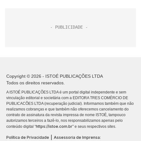
Copyright © 2026 - ISTOÉ PUBLICAÇÕES LTDA
Todos os direitos reservados.
A ISTOÉ PUBLICAÇÕES LTDA é um portal digital independente e sem
vinculação editorial e societária com a EDITORA TRES COMÉRCIO DE
PUBLICACÕES LTDA (recuperação judicial). Informamos também que não
realizamos cobranças e que também não oferecemos cancelamento do
contrato de assinatura da revista impressa de nome ISTOÉ, tampouco
autorizamos terceiros a fazê-lo, nos responsabilizamos apenas pelo
https://istoe.com.br
conteúdo digital “
” e seus respectivos sites.
|
Política de Privacidade
Assessoria de Imprensa: