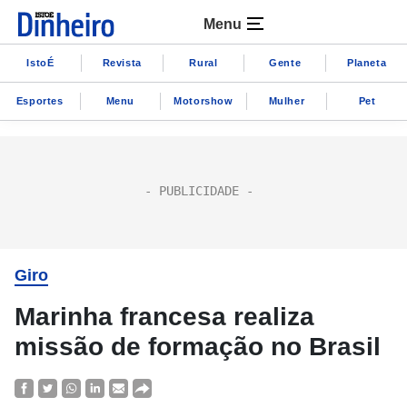
Menu
IstoÉ
Revista
Rural
Gente
Planeta
Esportes
Menu
Motorshow
Mulher
Pet
Giro
Marinha francesa realiza
missão de formação no Brasil