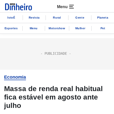
Menu
IstoÉ
Revista
Rural
Gente
Planeta
Esportes
Menu
Motorshow
Mulher
Pet
Economia
Massa de renda real habitual
fica estável em agosto ante
julho