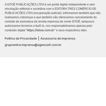
A ISTOÉ PUBLICAÇÕES LTDA é um portal digital independente e sem
vinculação editorial e societária com a EDITORA TRES COMÉRCIO DE
PUBLICACÕES LTDA (recuperação judicial). Informamos também que não
realizamos cobranças e que também não oferecemos cancelamento do
contrato de assinatura da revista impressa de nome ISTOÉ, tampouco
autorizamos terceiros a fazê-lo, nos responsabilizamos apenas pelo
https://istoe.com.br
conteúdo digital “
” e seus respectivos sites.
|
Política de Privacidade
Assessoria de Imprensa:
grupoentre.imprensa@agenciafr.com.br