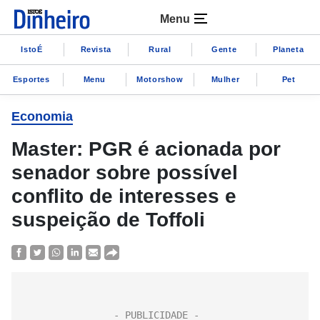
Menu
IstoÉ
Revista
Rural
Gente
Planeta
Esportes
Menu
Motorshow
Mulher
Pet
Economia
Master: PGR é acionada por
senador sobre possível
conflito de interesses e
suspeição de Toffoli