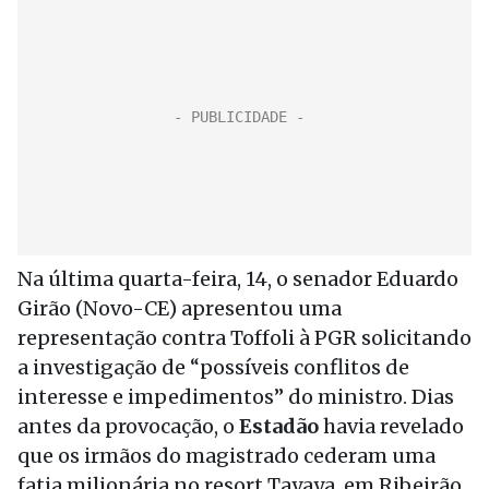
Na última quarta-feira, 14, o senador Eduardo
Girão (Novo-CE) apresentou uma
representação contra Toffoli à PGR solicitando
a investigação de “possíveis conflitos de
interesse e impedimentos” do ministro. Dias
antes da provocação, o
Estadão
havia revelado
que os irmãos do magistrado cederam uma
fatia milionária no resort Tayaya, em Ribeirão