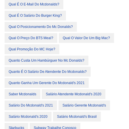
Qual É O E-Mail Do Mcdonalds?
Qual É O Salário Do Burger King?
Qual O Posicionamento Do Mc Donalds?
Qual O Preço Do BTS Meal?
Qual O Valor De Um Big Mac?
Qual Promoção Do MC Hoje?
Quanto Custa Um Hambúrguer No Mc Donalds?
Quanto É O Salário De Atendente Do Mcdonalds?
Quanto Ganha Um Gerente Do Mcdonald's 2021
Saber Mcdonalds
Salário Atendente Mcdonald's 2020
Salário Do Mcdonald's 2021
Salário Gerente Mcdonald's
Salário Mcdonald's 2020
Salário Mcdonald's Brasil
Starbucks
Subway Trabalhe Conosco