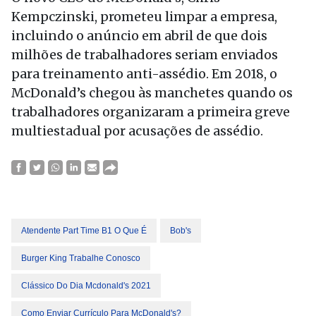
Kempczinski, prometeu limpar a empresa,
incluindo o anúncio em abril de que dois
milhões de trabalhadores seriam enviados
para treinamento anti-assédio. Em 2018, o
McDonald’s chegou às manchetes quando os
trabalhadores organizaram a primeira greve
multiestadual por acusações de assédio.
Atendente Part Time B1 O Que É
Bob's
Burger King Trabalhe Conosco
Clássico Do Dia Mcdonald's 2021
Como Enviar Currículo Para McDonald's?