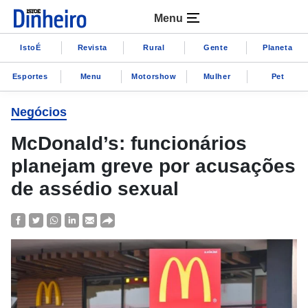
Menu
IstoÉ
Revista
Rural
Gente
Planeta
Esportes
Menu
Motorshow
Mulher
Pet
Negócios
McDonald’s: funcionários
planejam greve por acusações
de assédio sexual