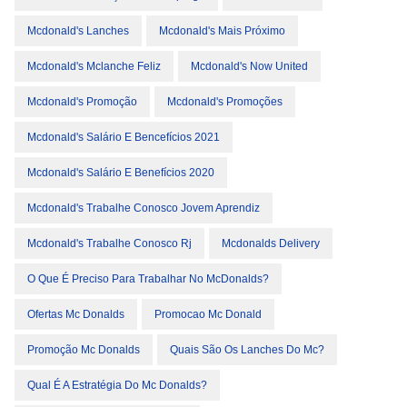
Mcdonald's Lanches
Mcdonald's Mais Próximo
Mcdonald's Mclanche Feliz
Mcdonald's Now United
Mcdonald's Promoção
Mcdonald's Promoções
Mcdonald's Salário E Bencefícios 2021
Mcdonald's Salário E Benefícios 2020
Mcdonald's Trabalhe Conosco Jovem Aprendiz
Mcdonald's Trabalhe Conosco Rj
Mcdonalds Delivery
O Que É Preciso Para Trabalhar No McDonalds?
Ofertas Mc Donalds
Promocao Mc Donald
Promoção Mc Donalds
Quais São Os Lanches Do Mc?
Qual É A Estratégia Do Mc Donalds?