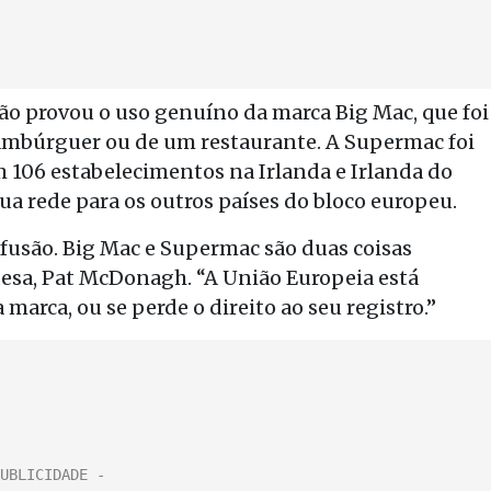
o provou o uso genuíno da marca Big Mac, que foi
mbúrguer ou de um restaurante. A Supermac foi
 106 estabelecimentos na Irlanda e Irlanda do
ua rede para os outros países do bloco europeu.
usão. Big Mac e Supermac são duas coisas
ndesa, Pat McDonagh. “A União Europeia está
arca, ou se perde o direito ao seu registro.”