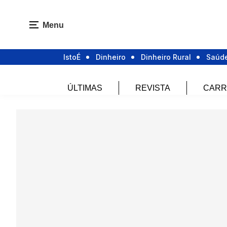
Menu
IstoÉ
Dinheiro
Dinheiro Rural
Saúd
ÚLTIMAS
REVISTA
CARR