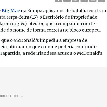
e
Big Mac
na Europa após anos de batalha contra a
a terça-feira (15), o Escritório de Propriedade
la em inglês), atestou que a companhia norte-
de do nome de forma correta no bloco europeu.
is que o McDonald’s impediu a empresa de
peia, afirmando que o nome poderia confundir
rapartida, a rede irlandesa acusou o McDonald’s