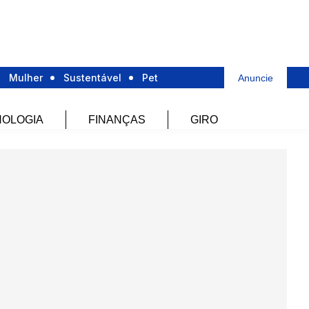
Mulher
Sustentável
Pet
Anuncie
OLOGIA
FINANÇAS
GIRO