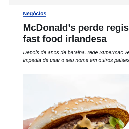
Negócios
McDonald’s perde regis
fast food irlandesa
Depois de anos de batalha, rede Supermac v
impedia de usar o seu nome em outros paíse