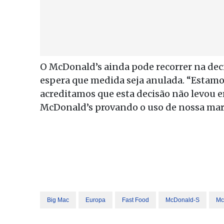
O McDonald’s ainda pode recorrer na deci
espera que medida seja anulada. “Estam
acreditamos que esta decisão não levou e
McDonald’s provando o uso de nossa marc
Big Mac
Europa
Fast Food
McDonald-S
Mc