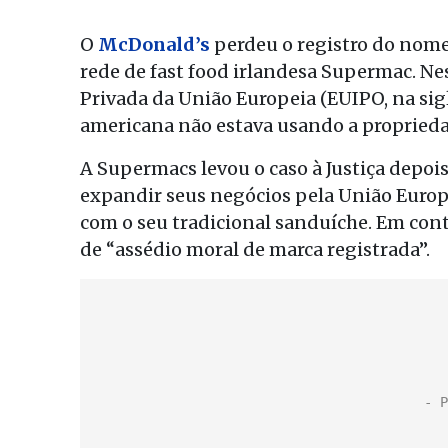
O
McDonald’s
perdeu o registro do nom
rede de fast food irlandesa Supermac. Nest
Privada da União Europeia (EUIPO, na sig
americana não estava usando a proprieda
A Supermacs levou o caso à Justiça depo
expandir seus negócios pela União Euro
com o seu tradicional sanduíche. Em cont
de “assédio moral de marca registrada”.