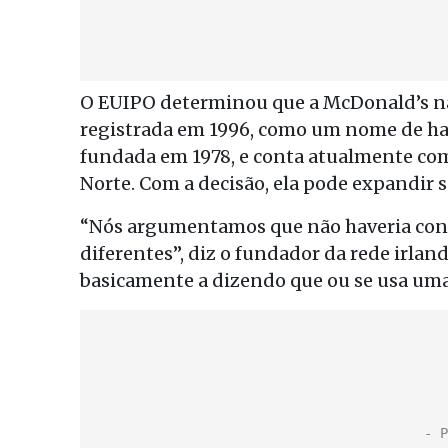
O EUIPO determinou que a McDonald’s nã
registrada em 1996, como um nome de ha
fundada em 1978, e conta atualmente com
Norte. Com a decisão, ela pode expandir s
“Nós argumentamos que não haveria conf
diferentes”, diz o fundador da rede irla
basicamente a dizendo que ou se usa uma m