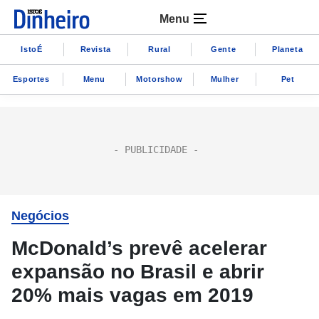
Menu
IstoÉ
Revista
Rural
Gente
Planeta
Esportes
Menu
Motorshow
Mulher
Pet
Negócios
McDonald’s prevê acelerar
expansão no Brasil e abrir
20% mais vagas em 2019