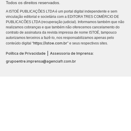
Todos os direitos reservados.
A ISTOÉ PUBLICAÇÕES LTDA é um portal digital independente e sem
vinculação editorial e societária com a EDITORA TRES COMÉRCIO DE
PUBLICACÕES LTDA (recuperação judicial). Informamos também que não
realizamos cobranças e que também não oferecemos cancelamento do
contrato de assinatura da revista impressa de nome ISTOÉ, tampouco
autorizamos terceiros a fazê-lo, nos responsabilizamos apenas pelo
https://istoe.com.br
conteúdo digital “
” e seus respectivos sites.
|
Política de Privacidade
Assessoria de Imprensa:
grupoentre.imprensa@agenciafr.com.br