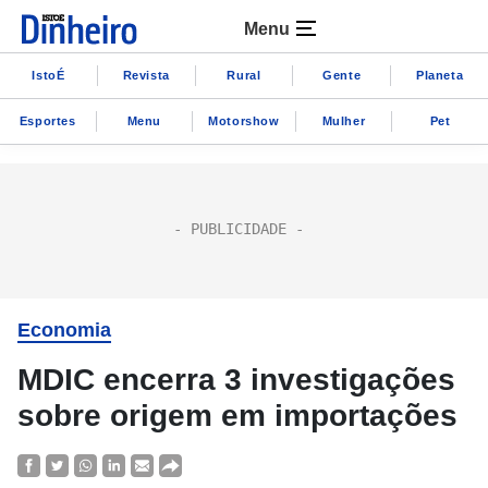
Menu
IstoÉ
Revista
Rural
Gente
Planeta
Esportes
Menu
Motorshow
Mulher
Pet
Economia
MDIC encerra 3 investigações
sobre origem em importações