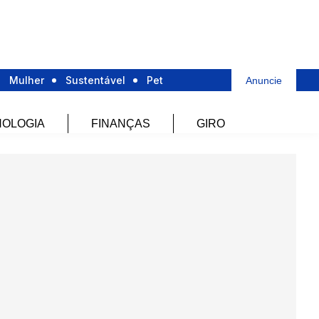
Mulher
Sustentável
Pet
Anuncie
OLOGIA
FINANÇAS
GIRO