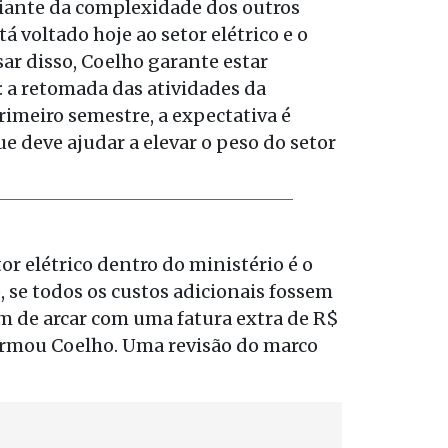
diante da complexidade dos outros
 voltado hoje ao setor elétrico e o
ar disso, Coelho garante estar
a retomada das atividades da
imeiro semestre, a expectativa é
e deve ajudar a elevar o peso do setor
r elétrico dentro do ministério é o
, se todos os custos adicionais fossem
am de arcar com uma fatura extra de R$
 afirmou Coelho. Uma revisão do marco