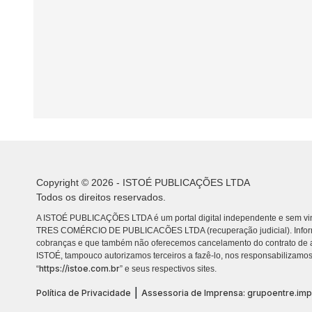
Copyright © 2026 - ISTOÉ PUBLICAÇÕES LTDA
Todos os direitos reservados.
A ISTOÉ PUBLICAÇÕES LTDA é um portal digital independente e sem vin
TRES COMÉRCIO DE PUBLICACÕES LTDA (recuperação judicial). Info
cobranças e que também não oferecemos cancelamento do contrato de a
ISTOÉ, tampouco autorizamos terceiros a fazê-lo, nos responsabilizamos
https://istoe.com.br
“
” e seus respectivos sites.
|
Política de Privacidade
Assessoria de Imprensa: grupoentre.im