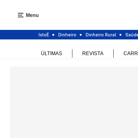
Menu
IstoÉ
Dinheiro
Dinheiro Rural
Saúd
ÚLTIMAS
REVISTA
CARR