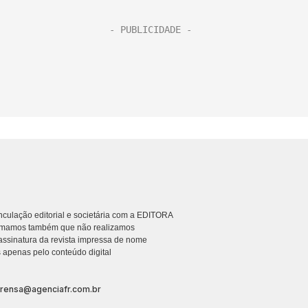
culação editorial e societária com a EDITORA
rmamos também que não realizamos
ssinatura da revista impressa de nome
 apenas pelo conteúdo digital
prensa@agenciafr.com.br