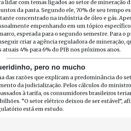
ra lidar com temas ligados ao setor de mineração 
untos da pasta. Segundo ele, 70% de seu tempo está
tante concentrado na indústria de óleo e gás. Apes
ssoalmente empenhando em um tópico específico: 
marco, esperada para o segundo semestre. Para o pr
seguir criar a agência reguladora de mineração, qu
s atuais 4% para 6% do PIB nos próximos anos.
eridinho, pero no mucho
a das razões que explicam a predominância do seto
ento da judicialização. Pelos cálculos do ministro
assados à tarifa, os consumidores brasileiros teri
bilhões. “O setor elétrico deixou de ser estável”,
gulatório está em estudo.