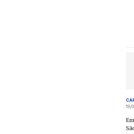
CA
19/0
Em
Sã