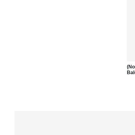
(No
Bal