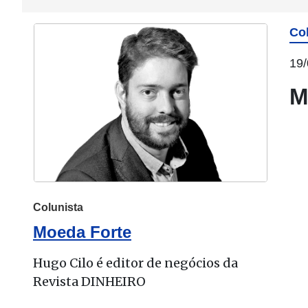
Co
19/
M
Colunista
Moeda Forte
Hugo Cilo é editor de negócios da
Revista DINHEIRO