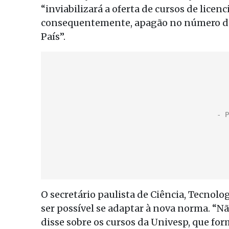
“inviabilizará a oferta de cursos de licen
consequentemente, apagão no número de
País”.
O secretário paulista de Ciência, Tecnol
ser possível se adaptar à nova norma. “N
disse sobre os cursos da Univesp, que for