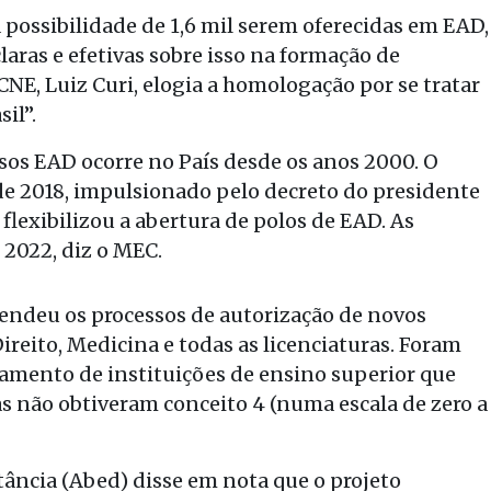
a possibilidade de 1,6 mil serem oferecidas em EAD,
laras e efetivas sobre isso na formação de
 CNE, Luiz Curi, elogia a homologação por se tratar
il”.
sos EAD ocorre no País desde os anos 2000. O
 de 2018, impulsionado pelo decreto do presidente
flexibilizou a abertura de polos de EAD. As
2022, diz o MEC.
ndeu os processos de autorização de novos
 Direito, Medicina e todas as licenciaturas. Foram
iamento de instituições de ensino superior que
as não obtiveram conceito 4 (numa escala de zero a
tância (Abed) disse em nota que o projeto