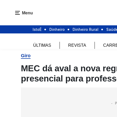
Menu
IstoÉ
Dinheiro
Dinheiro Rural
Saúd
ÚLTIMAS
REVISTA
CARR
Giro
MEC dá aval a nova reg
presencial para profess