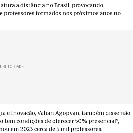
ciatura a distância no Brasil, provocando,
 professores formados nos próximos anos no
ogia e Inovação, Vahan Agopyan, também disse não
ão tem condições de oferecer 50% presencial”,
mou em 2023 cerca de 5 mil professores.