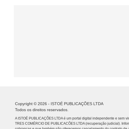
Copyright © 2026 - ISTOÉ PUBLICAÇÕES LTDA
Todos os direitos reservados.
A ISTOÉ PUBLICAÇÕES LTDA é um portal digital independente e sem vin
TRES COMÉRCIO DE PUBLICACÕES LTDA (recuperação judicial). Info
cobranças e que também não oferecemos cancelamento do contrato de a