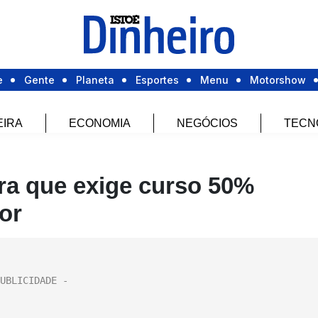
e
Gente
Planeta
Esportes
Menu
Motorshow
EIRA
ECONOMIA
NEGÓCIOS
TECN
ra que exige curso 50%
or