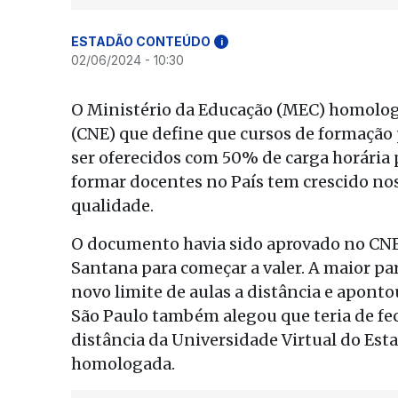
ESTADÃO CONTEÚDO
i
02/06/2024 - 10:30
O Ministério da Educação (MEC) homolog
(CNE) que define que cursos de formação p
ser oferecidos com 50% de carga horária 
formar docentes no País tem crescido no
qualidade.
O documento havia sido aprovado no CNE
Santana para começar a valer. A maior par
novo limite de aulas a distância e apont
São Paulo também alegou que teria de fec
distância da Universidade Virtual do Esta
homologada.