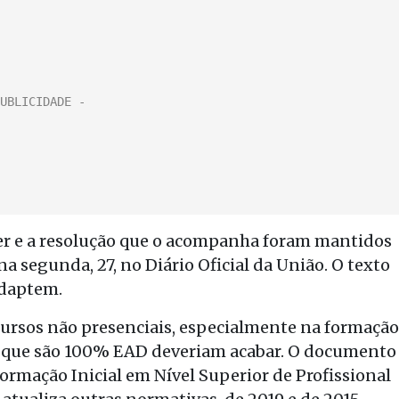
er e a resolução que o acompanha foram mantidos
a segunda, 27, no Diário Oficial da União. O texto
adaptem.
cursos não presenciais, especialmente na formação
 os que são 100% EAD deveriam acabar. O documento
Formação Inicial em Nível Superior de Profissional