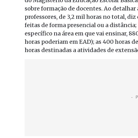
do Magistério da Educação Escolar Básica 
sobre formação de docentes. Ao detalhar a
professores, de 3,2 mil horas no total, di
feitas de forma presencial ou a distância
específico na área em que vai ensinar, 8
horas poderiam em EAD); as 400 horas des
horas destinadas a atividades de extensã