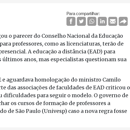
Para compartilhar:
ou o parecer do Conselho Nacional da Educação
ara professores, como as licenciaturas, terão de
presencial. A educação a distância (EAD) para
s últimos anos, mas especialistas questionam sua
 e aguardava homologação do ministro Camilo
te das associações de faculdades de EAD criticou o
ou dificuldades para seguir o modelo. O governo de
har os cursos de formação de professores a
do de São Paulo (Univesp) caso a nova regra fosse