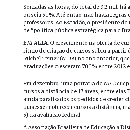
Somadas as horas, do total de 3,2 mil, há 
ou seja 50%. Até então, não havia regras c
professores. Ao
Estadão
, o presidente do
de “política pública estratégica para o Bras
EM ALTA.
O crescimento na oferta de cur
ritmo de criação de cursos subiu a partir
Michel Temer (MDB) no ano anterior, que 
graduações cresceram 700% entre 2012 e 
Em dezembro, uma portaria do MEC suspe
cursos a distância de 17 áreas, entre elas
ainda paralisados os pedidos de credenc
quisessem oferecer cursos a distância, m
5) na avaliação federal.
A Associação Brasileira de Educação a Dis