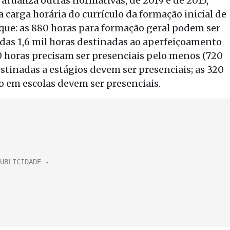
atualiza outras normativas, de 2019 e de 2015,
 carga horária do currículo da formação inicial de
z que: as 880 horas para formação geral podem ser
; das 1,6 mil horas destinadas ao aperfeiçoamento
80 horas precisam ser presenciais pelo menos (720
tinadas a estágios devem ser presenciais; as 320
o em escolas devem ser presenciais.