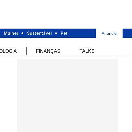
Mulher
Sustentável
Pet
Anuncie
OLOGIA
FINANÇAS
TALKS