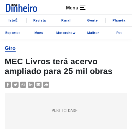
Menu
IstoÉ
Revista
Rural
Gente
Planeta
Esportes
Menu
Motorshow
Mulher
Pet
Giro
MEC Livros terá acervo
ampliado para 25 mil obras