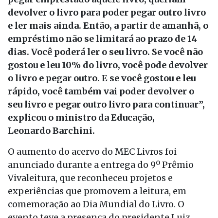
devolver o livro para poder pegar outro livro
e ler mais ainda. Então, a partir de amanhã, o
empréstimo não se limitará ao prazo de 14
dias. Você poderá ler o seu livro. Se você não
gostou e leu 10% do livro, você pode devolver
o livro e pegar outro. E se você gostou e leu
rápido, você também vai poder devolver o
seu livro e pegar outro livro para continuar”,
explicou o ministro da Educação,
Leonardo Barchini.
O aumento do acervo do MEC Livros foi
anunciado durante a entrega do 9º Prêmio
Vivaleitura, que reconheceu projetos e
experiências que promovem a leitura, em
comemoração ao Dia Mundial do Livro. O
evento teve a presença do presidente Luiz