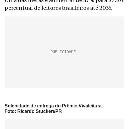
Uma das metas é aumentar de 47% para 55% o
percentual de leitores brasileiros até 2035.
Solenidade de entrega do Prêmio Vivaleitura.
Foto: Ricardo Stuckert/PR