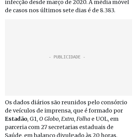
infecção desde março de 2020. A média móvel
de casos nos últimos sete dias é de 8.383.
Os dados diários são reunidos pelo consórcio
de veículos de imprensa, que é formado por
Estadão
, G1,
O Globo
,
Extra
,
Folha
e UOL, em
parceria com 27 secretarias estaduais de
Saúde, em balanço divulgado às 20 horas.