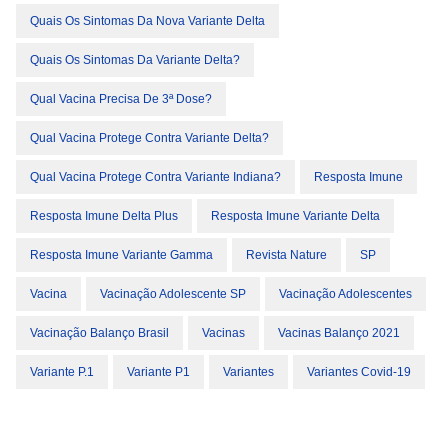
Quais Os Sintomas Da Nova Variante Delta
Quais Os Sintomas Da Variante Delta?
Qual Vacina Precisa De 3ª Dose?
Qual Vacina Protege Contra Variante Delta?
Qual Vacina Protege Contra Variante Indiana?
Resposta Imune
Resposta Imune Delta Plus
Resposta Imune Variante Delta
Resposta Imune Variante Gamma
Revista Nature
SP
Vacina
Vacinação Adolescente SP
Vacinação Adolescentes
Vacinação Balanço Brasil
Vacinas
Vacinas Balanço 2021
Variante P.1
Variante P1
Variantes
Variantes Covid-19