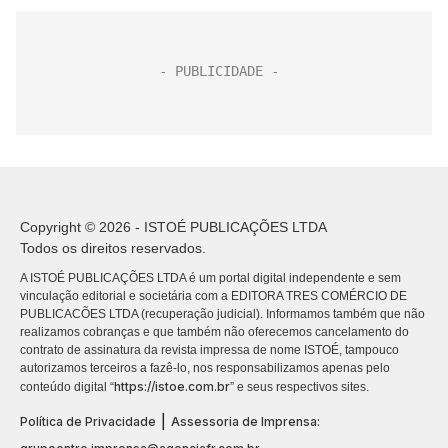
Copyright © 2026 - ISTOÉ PUBLICAÇÕES LTDA
Todos os direitos reservados.
A ISTOÉ PUBLICAÇÕES LTDA é um portal digital independente e sem
vinculação editorial e societária com a EDITORA TRES COMÉRCIO DE
PUBLICACÕES LTDA (recuperação judicial). Informamos também que não
realizamos cobranças e que também não oferecemos cancelamento do
contrato de assinatura da revista impressa de nome ISTOÉ, tampouco
autorizamos terceiros a fazê-lo, nos responsabilizamos apenas pelo
https://istoe.com.br
conteúdo digital “
” e seus respectivos sites.
|
Política de Privacidade
Assessoria de Imprensa: