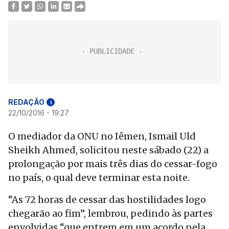
REDAÇÃO
i
22/10/2016 - 19:27
O mediador da ONU no Iêmen, Ismail Uld
Sheikh Ahmed, solicitou neste sábado (22) a
prolongação por mais três dias do cessar-fogo
no país, o qual deve terminar esta noite.
“As 72 horas de cessar das hostilidades logo
chegarão ao fim”, lembrou, pedindo às partes
envolvidas “que entrem em um acordo pela