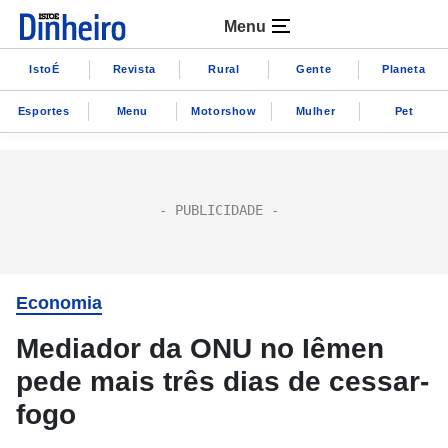
Menu
IstoÉ
Revista
Rural
Gente
Planeta
Esportes
Menu
Motorshow
Mulher
Pet
Economia
Mediador da ONU no Iêmen
pede mais três dias de cessar-
fogo