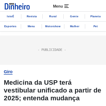
Menu
IstoÉ
Revista
Rural
Gente
Planeta
Esportes
Menu
Motorshow
Mulher
Pet
Giro
Medicina da USP terá
vestibular unificado a partir de
2025; entenda mudança