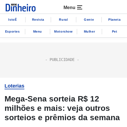
Menu
IstoÉ
Revista
Rural
Gente
Planeta
Esportes
Menu
Motorshow
Mulher
Pet
Loterias
Mega-Sena sorteia R$ 12
milhões e mais: veja outros
sorteios e prêmios da semana