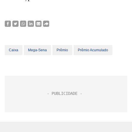
Caixa
Mega-Sena
Prêmio
Prêmio Acumulado