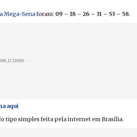
da Mega-Sena
foram:
09 – 18 – 26 – 31 – 53 – 58
.
na aqui
o tipo simples feita pela internet em Brasília.