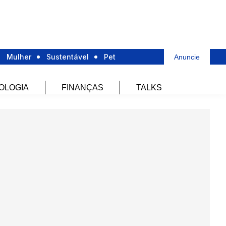
Mulher
Sustentável
Pet
Anuncie
OLOGIA
FINANÇAS
TALKS