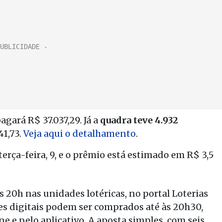
 pagará R$ 37.037,29. Já a
quadra teve 4.932
41,73.
Veja aqui o detalhamento
.
erça-feira, 9, e o prêmio está estimado em R$ 3,5
s 20h nas unidades lotéricas, no portal Loterias
lões digitais podem ser comprados até às 20h30,
e e pelo aplicativo. A aposta simples, com seis