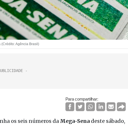
Crédito: Agência Brasil)
Para compartilhar:
inha os seis números da
Mega-Sena
deste sábado,