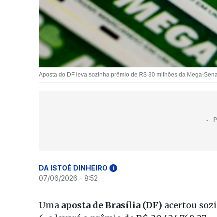
Aposta do DF leva sozinha prêmio de R$ 30 milhões da Mega-Sena (
DA ISTOÉ DINHEIRO
i
07/06/2026 - 8:52
Uma
aposta de Brasília (DF)
acertou soz