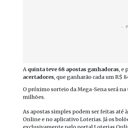
A
quinta teve 68 apostas ganhadoras
, e
acertadores
, que ganharão cada um R$ 8
O próximo sorteio da Mega-Sena será na t
milhões.
As apostas simples podem ser feitas até à
Online e no aplicativo Loterias. Já os bo
exclusivamente pelo portal Loterias Onlin