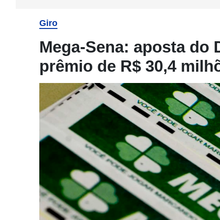
Giro
Mega-Sena: aposta do DF
prêmio de R$ 30,4 milh