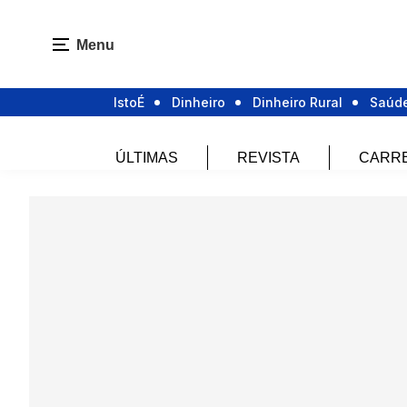
Menu
IstoÉ
Dinheiro
Dinheiro Rural
Saúd
ÚLTIMAS
REVISTA
CARR