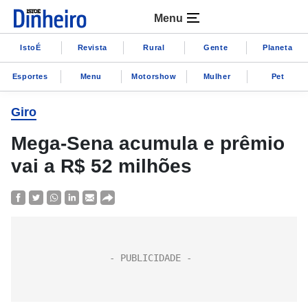
Menu
IstoÉ
Revista
Rural
Gente
Planeta
Esportes
Menu
Motorshow
Mulher
Pet
Giro
Mega-Sena acumula e prêmio
vai a R$ 52 milhões