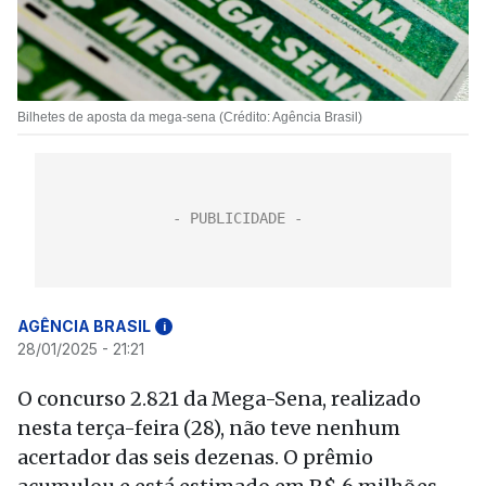
Bilhetes de aposta da mega-sena (Crédito: Agência Brasil)
AGÊNCIA BRASIL
i
28/01/2025 - 21:21
O concurso 2.821 da Mega-Sena, realizado
nesta terça-feira (28), não teve nenhum
acertador das seis dezenas. O prêmio