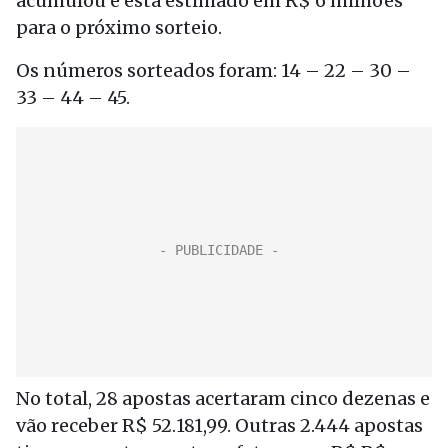
acumulou e está estimado em R$ 6 milhões
para o próximo sorteio.
Os números sorteados foram: 14 – 22 – 30 –
33 – 44 – 45.
No total, 28 apostas acertaram cinco dezenas e
vão receber R$ 52.181,99. Outras 2.444 apostas