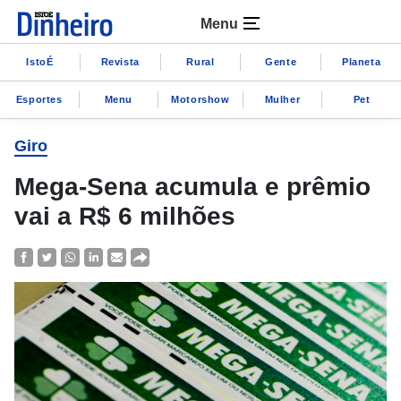
Menu
IstoÉ
Revista
Rural
Gente
Planeta
Esportes
Menu
Motorshow
Mulher
Pet
Giro
Mega-Sena acumula e prêmio
vai a R$ 6 milhões