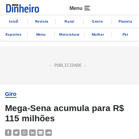
Menu
IstoÉ
Revista
Rural
Gente
Planeta
Esportes
Menu
Motorshow
Mulher
Pet
Giro
Mega-Sena acumula para R$
115 milhões