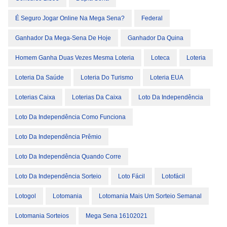
É Seguro Jogar Online Na Mega Sena?
Federal
Ganhador Da Mega-Sena De Hoje
Ganhador Da Quina
Homem Ganha Duas Vezes Mesma Loteria
Loteca
Loteria
Loteria Da Saúde
Loteria Do Turismo
Loteria EUA
Loterias Caixa
Loterias Da Caixa
Loto Da Independência
Loto Da Independência Como Funciona
Loto Da Independência Prêmio
Loto Da Independência Quando Corre
Loto Da Independência Sorteio
Loto Fácil
Lotofácil
Lotogol
Lotomania
Lotomania Mais Um Sorteio Semanal
Lotomania Sorteios
Mega Sena 16102021