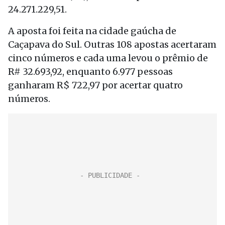
24.271.229,51.
A aposta foi feita na cidade gaúcha de
Caçapava do Sul. Outras 108 apostas acertaram
cinco números e cada uma levou o prêmio de
R# 32.693,92, enquanto 6.977 pessoas
ganharam R$ 722,97 por acertar quatro
números.