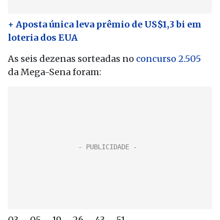
+ Aposta única leva prêmio de US$1,3 bi em
loteria dos EUA
As seis dezenas sorteadas no
concurso 2.505
da Mega-Sena foram:
03 – 05 – 19 – 26 – 43 – 51