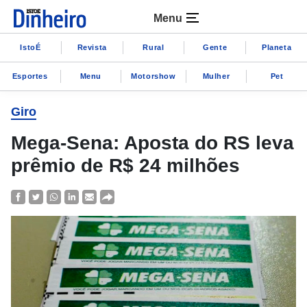
Menu
IstoÉ
Revista
Rural
Gente
Planeta
Esportes
Menu
Motorshow
Mulher
Pet
Giro
Mega-Sena: Aposta do RS leva
prêmio de R$ 24 milhões