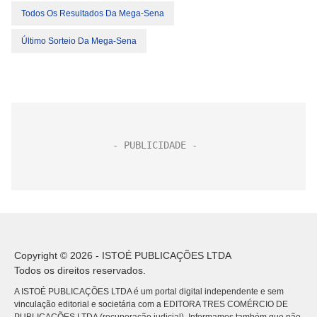
Todos Os Resultados Da Mega-Sena
Último Sorteio Da Mega-Sena
Copyright © 2026 - ISTOÉ PUBLICAÇÕES LTDA
Todos os direitos reservados.
A ISTOÉ PUBLICAÇÕES LTDA é um portal digital independente e sem
vinculação editorial e societária com a EDITORA TRES COMÉRCIO DE