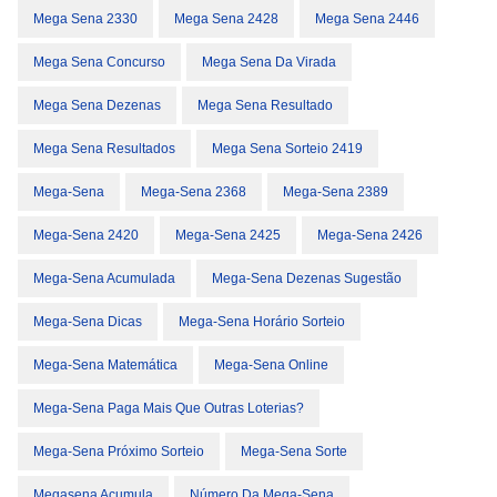
Mega Sena 2330
Mega Sena 2428
Mega Sena 2446
Mega Sena Concurso
Mega Sena Da Virada
Mega Sena Dezenas
Mega Sena Resultado
Mega Sena Resultados
Mega Sena Sorteio 2419
Mega-Sena
Mega-Sena 2368
Mega-Sena 2389
Mega-Sena 2420
Mega-Sena 2425
Mega-Sena 2426
Mega-Sena Acumulada
Mega-Sena Dezenas Sugestão
Mega-Sena Dicas
Mega-Sena Horário Sorteio
Mega-Sena Matemática
Mega-Sena Online
Mega-Sena Paga Mais Que Outras Loterias?
Mega-Sena Próximo Sorteio
Mega-Sena Sorte
Megasena Acumula
Número Da Mega-Sena