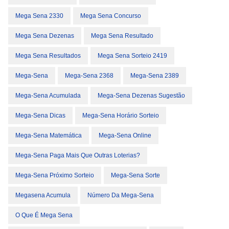
Mega Sena 2330
Mega Sena Concurso
Mega Sena Dezenas
Mega Sena Resultado
Mega Sena Resultados
Mega Sena Sorteio 2419
Mega-Sena
Mega-Sena 2368
Mega-Sena 2389
Mega-Sena Acumulada
Mega-Sena Dezenas Sugestão
Mega-Sena Dicas
Mega-Sena Horário Sorteio
Mega-Sena Matemática
Mega-Sena Online
Mega-Sena Paga Mais Que Outras Loterias?
Mega-Sena Próximo Sorteio
Mega-Sena Sorte
Megasena Acumula
Número Da Mega-Sena
O Que É Mega Sena