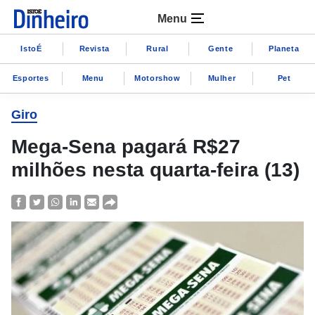
Menu
IstoÉ
Revista
Rural
Gente
Planeta
Esportes
Menu
Motorshow
Mulher
Pet
Giro
Mega-Sena pagará R$27
milhões nesta quarta-feira (13)