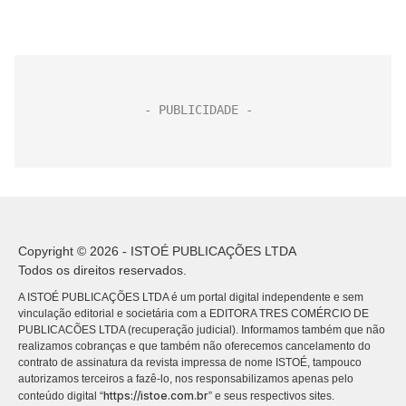
Copyright © 2026 - ISTOÉ PUBLICAÇÕES LTDA
Todos os direitos reservados.
A ISTOÉ PUBLICAÇÕES LTDA é um portal digital independente e sem
vinculação editorial e societária com a EDITORA TRES COMÉRCIO DE
PUBLICACÕES LTDA (recuperação judicial). Informamos também que não
realizamos cobranças e que também não oferecemos cancelamento do
contrato de assinatura da revista impressa de nome ISTOÉ, tampouco
autorizamos terceiros a fazê-lo, nos responsabilizamos apenas pelo
https://istoe.com.br
conteúdo digital “
” e seus respectivos sites.