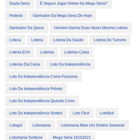
Dupla Sena
É Seguro Jogar Online Na Mega Sena?
Federal
Ganhador Da Mega-Sena De Hoje
Ganhador Da Quina
Homem Ganha Duas Vezes Mesma Loteria
Loteca
Loteria
Loteria Da Saúde
Loteria Do Turismo
Loteria EUA
Loterias
Loterias Caixa
Loterias Da Caixa
Loto Da Independência
Loto Da Independência Como Funciona
Loto Da Independência Prêmio
Loto Da Independência Quando Corre
Loto Da Independência Sorteio
Loto Fácil
Lotofácil
Lotogol
Lotomania
Lotomania Mais Um Sorteio Semanal
Lotomania Sorteios
Mega Sena 16102021