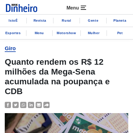
Menu
IstoÉ
Revista
Rural
Gente
Planeta
Esportes
Menu
Motorshow
Mulher
Pet
Giro
Quanto rendem os R$ 12
milhões da Mega-Sena
acumulada na poupança e
CDB