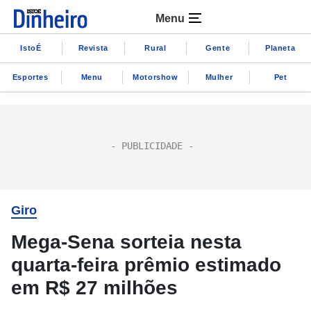
Menu
IstoÉ
Revista
Rural
Gente
Planeta
Esportes
Menu
Motorshow
Mulher
Pet
Giro
Mega-Sena sorteia nesta
quarta-feira prêmio estimado
em R$ 27 milhões