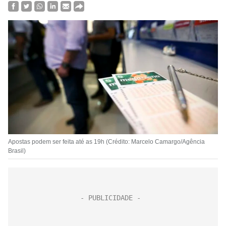
Apostas podem ser feita até as 19h (Crédito: Marcelo Camargo/Agência
Brasil)