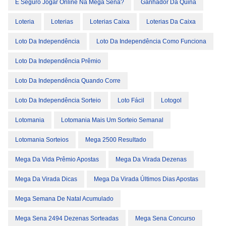
É Seguro Jogar Online Na Mega Sena?
Ganhador Da Quina
Loteria
Loterias
Loterias Caixa
Loterias Da Caixa
Loto Da Independência
Loto Da Independência Como Funciona
Loto Da Independência Prêmio
Loto Da Independência Quando Corre
Loto Da Independência Sorteio
Loto Fácil
Lotogol
Lotomania
Lotomania Mais Um Sorteio Semanal
Lotomania Sorteios
Mega 2500 Resultado
Mega Da Vida Prêmio Apostas
Mega Da Virada Dezenas
Mega Da Virada Dicas
Mega Da Virada Últimos Dias Apostas
Mega Semana De Natal Acumulado
Mega Sena 2494 Dezenas Sorteadas
Mega Sena Concurso