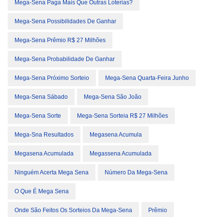
Mega-Sena Paga Mais Que Outras Loterias?
Mega-Sena Possibilidades De Ganhar
Mega-Sena Prêmio R$ 27 Milhões
Mega-Sena Probabilidade De Ganhar
Mega-Sena Próximo Sorteio
Mega-Sena Quarta-Feira Junho
Mega-Sena Sábado
Mega-Sena São João
Mega-Sena Sorte
Mega-Sena Sorteia R$ 27 Milhões
Mega-Sna Resultados
Megasena Acumula
Megasena Acumulada
Megassena Acumulada
Ninguém Acerta Mega Sena
Número Da Mega-Sena
O Que É Mega Sena
Onde São Feitos Os Sorteios Da Mega-Sena
Prêmio