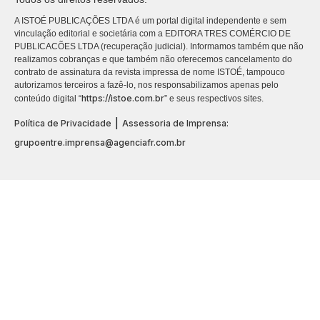
A ISTOÉ PUBLICAÇÕES LTDA é um portal digital independente e sem
vinculação editorial e societária com a EDITORA TRES COMÉRCIO DE
PUBLICACÕES LTDA (recuperação judicial). Informamos também que não
realizamos cobranças e que também não oferecemos cancelamento do
contrato de assinatura da revista impressa de nome ISTOÉ, tampouco
autorizamos terceiros a fazê-lo, nos responsabilizamos apenas pelo
https://istoe.com.br
conteúdo digital “
” e seus respectivos sites.
|
Política de Privacidade
Assessoria de Imprensa:
grupoentre.imprensa@agenciafr.com.br