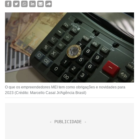
O que os empreendedores MEI tem como obrigações e novidades para
2023 (Crédito: Marcello Casal Jr/Agência Brasil)