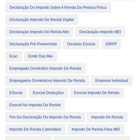
Declaração Do Imposto Sobre A Renda Da Pessoa Física
Declaração Imposto De Renda Digital
Declaração Imposto De Renda Mei
Declaração Imposto MEI
Declaração Pré-Preenchida
Declarar Esocial
DIRPF
Ecac
Emitir Das Mei
Empregado Doméstico Imposto De Renda
Empregados Domésticos Imposto De Renda
Empresa Individual
ESocial
Esocial Deduções
Esocial Imposto De Renda
Esocial No Imposto De Renda
Fim Da Declaração Do Imposto De Renda
Imposto De Renda
Imposto De Renda Calendário
Imposto De Renda Para MEI