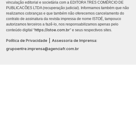
vinculação editorial e societária com a EDITORA TRES COMÉRCIO DE
PUBLICACÕES LTDA (recuperação judicial). Informamos também que não
realizamos cobranças e que também não oferecemos cancelamento do
contrato de assinatura da revista impressa de nome ISTOÉ, tampouco
autorizamos terceiros a fazê-lo, nos responsabilizamos apenas pelo
https://istoe.com.br
conteúdo digital “
” e seus respectivos sites.
|
Política de Privacidade
Assessoria de Imprensa:
grupoentre.imprensa@agenciafr.com.br