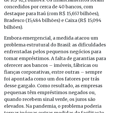
concedidos por cerca de 40 bancos, com
destaque para Itaú (com R$ 15,657 bilhões),
Bradesco (15,484 bilhões) e Caixa (R$ 15,094
bilhões).
Embora emergencial, a medida atacou um
problema estrutural do Brasil: as dificuldades
enfrentadas pelos pequenos negócios para
tomar empréstimos. A falta de garantias para
oferecer aos bancos – imóveis, fábricas ou
fianças corporativas, entre outras – sempre
foi apontada como um dos fatores por trás
desse gargalo. Como resultado, as empresas
pequenas têm empréstimos negados ou,
quando recebem sinal verde, os juros são
elevados. Na pandemia, o problema poderia
tornar inócuas outras medidas de facilitação