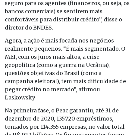
seguro para os agentes (financeiros, ou seja, os
bancos comerciais) se sentirem mais
confortáveis para distribuir crédito”, disse o
diretor do BNDES.
Agora, a ação é mais focada nos negócios
realmente pequenos. “É mais segmentado. O
MEI, com os juros mais altos, a crise
geopolítica (como a guerra na Ucrânia),
questões objetivas do Brasil (como a
campanha eleitoral), tem mais dificuldade de
pegar crédito no mercado”, afirmou
Laskowsky.
Na primeira fase, o Peac garantiu, até 31 de
dezembro de 2020, 135.720 empréstimos,
tomados por 114.355 empresas, no valor total
de R$ 92,1 bilhões. Os financiamentos foram