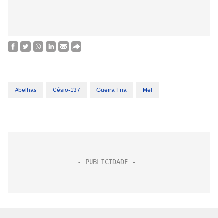
Abelhas
Césio-137
Guerra Fria
Mel