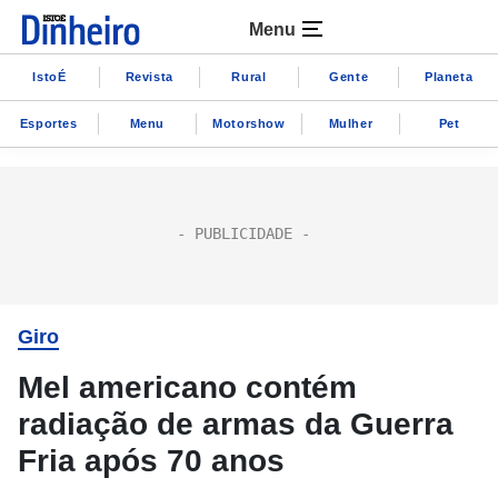
Menu
IstoÉ
Revista
Rural
Gente
Planeta
Esportes
Menu
Motorshow
Mulher
Pet
Giro
Mel americano contém
radiação de armas da Guerra
Fria após 70 anos