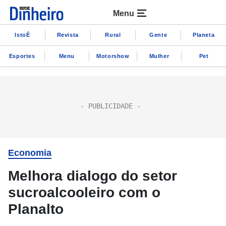
Menu
IstoÉ
Revista
Rural
Gente
Planeta
Esportes
Menu
Motorshow
Mulher
Pet
Economia
Melhora dialogo do setor
sucroalcooleiro com o
Planalto