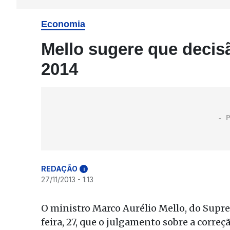
Economia
Mello sugere que decis
2014
REDAÇÃO
i
27/11/2013 - 1:13
O ministro Marco Aurélio Mello, do Supre
feira, 27, que o julgamento sobre a corr