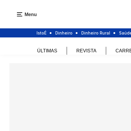
Menu
IstoÉ
Dinheiro
Dinheiro Rural
Saúd
ÚLTIMAS
REVISTA
CARR