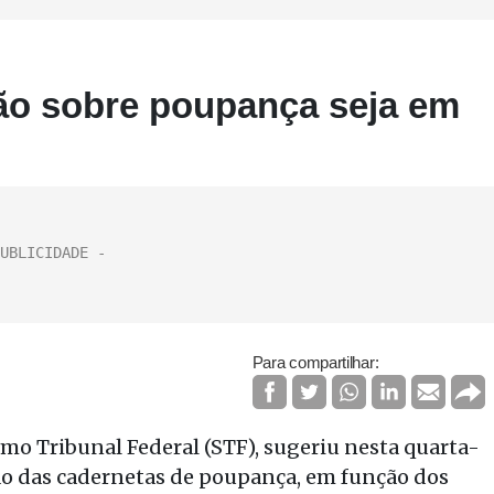
ão sobre poupança seja em
Para compartilhar:
mo Tribunal Federal (STF), sugeriu nesta quarta-
eção das cadernetas de poupança, em função dos