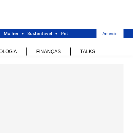
Mulher
Sustentável
Pet
Anuncie
OLOGIA
FINANÇAS
TALKS