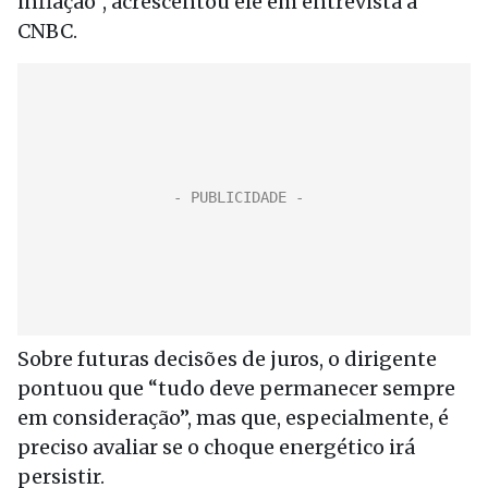
inflação”, acrescentou ele em entrevista à
CNBC.
Sobre futuras decisões de juros, o dirigente
pontuou que “tudo deve permanecer sempre
em consideração”, mas que, especialmente, é
preciso avaliar se o choque energético irá
persistir.