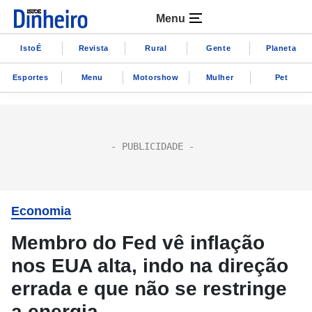
Menu
IstoÉ
Revista
Rural
Gente
Planeta
Esportes
Menu
Motorshow
Mulher
Pet
Economia
Membro do Fed vê inflação
nos EUA alta, indo na direção
errada e que não se restringe
a energia