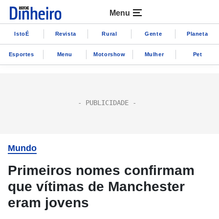
Menu
IstoÉ
Revista
Rural
Gente
Planeta
Esportes
Menu
Motorshow
Mulher
Pet
Mundo
Primeiros nomes confirmam
que vítimas de Manchester
eram jovens