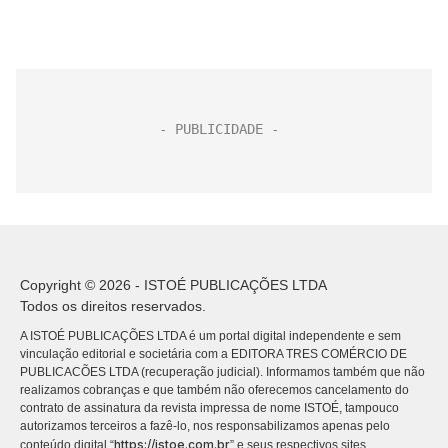
Copyright © 2026 - ISTOÉ PUBLICAÇÕES LTDA
Todos os direitos reservados.
A ISTOÉ PUBLICAÇÕES LTDA é um portal digital independente e sem
vinculação editorial e societária com a EDITORA TRES COMÉRCIO DE
PUBLICACÕES LTDA (recuperação judicial). Informamos também que não
realizamos cobranças e que também não oferecemos cancelamento do
contrato de assinatura da revista impressa de nome ISTOÉ, tampouco
autorizamos terceiros a fazê-lo, nos responsabilizamos apenas pelo
https://istoe.com.br
conteúdo digital “
” e seus respectivos sites.