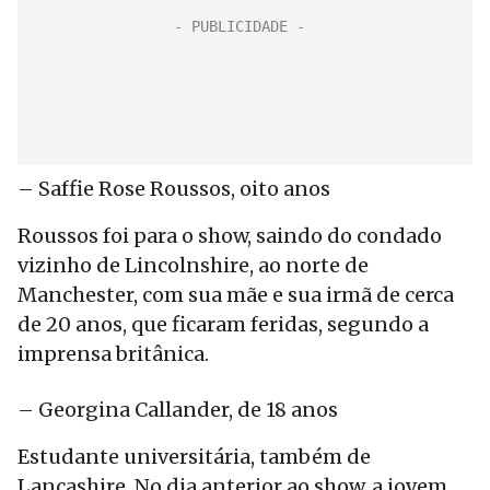
– Saffie Rose Roussos, oito anos
Roussos foi para o show, saindo do condado
vizinho de Lincolnshire, ao norte de
Manchester, com sua mãe e sua irmã de cerca
de 20 anos, que ficaram feridas, segundo a
imprensa britânica.
– Georgina Callander, de 18 anos
Estudante universitária, também de
Lancashire. No dia anterior ao show, a jovem