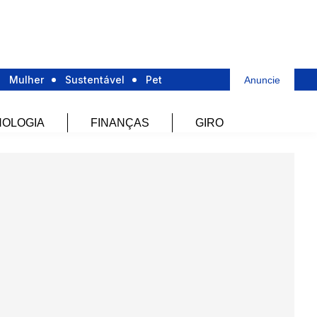
Mulher
Sustentável
Pet
Anuncie
OLOGIA
FINANÇAS
GIRO