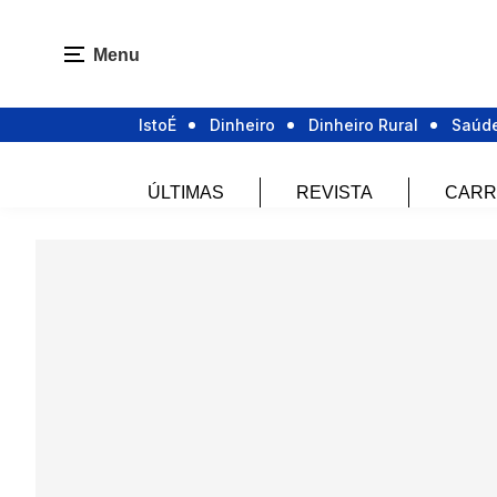
Menu
IstoÉ
Dinheiro
Dinheiro Rural
Saúd
ÚLTIMAS
REVISTA
CARR