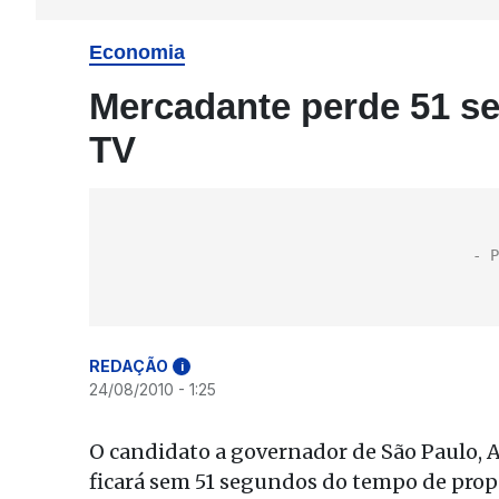
Economia
Mercadante perde 51 s
TV
REDAÇÃO
i
24/08/2010 - 1:25
O candidato a governador de São Paulo, 
ficará sem 51 segundos do tempo de prop