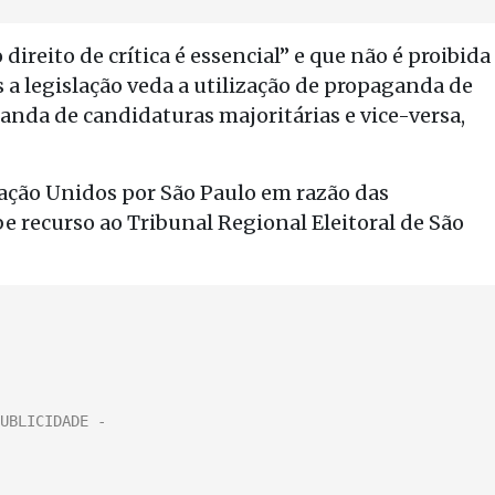
o direito de crítica é essencial” e que não é proibida
 a legislação veda a utilização de propaganda de
nda de candidaturas majoritárias e vice-versa,
gação Unidos por São Paulo em razão das
be recurso ao Tribunal Regional Eleitoral de São