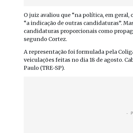
O juiz avaliou que “na política, em geral, 
“a indicação de outras candidaturas”. Mas
candidaturas proporcionais como propaga
segundo Cortez.
A representação foi formulada pela Coli
veiculações feitas no dia 18 de agosto. Ca
Paulo (TRE-SP).