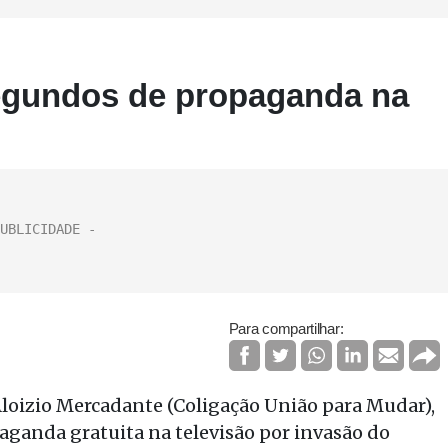
egundos de propaganda na
Para compartilhar:
Aloizio Mercadante (Coligação União para Mudar),
aganda gratuita na televisão por invasão do