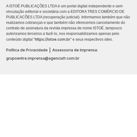
A ISTOÉ PUBLICAÇÕES LTDA é um portal digital independente e sem
vinculação editorial e societária com a EDITORA TRES COMÉRCIO DE
PUBLICACÕES LTDA (recuperação judicial). Informamos também que não
realizamos cobranças e que também não oferecemos cancelamento do
contrato de assinatura da revista impressa de nome ISTOÉ, tampouco
autorizamos terceiros a fazê-lo, nos responsabilizamos apenas pelo
https://istoe.com.br
conteúdo digital “
” e seus respectivos sites.
|
Política de Privacidade
Assessoria de Imprensa:
grupoentre.imprensa@agenciafr.com.br