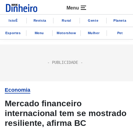
Menu
IstoÉ
Revista
Rural
Gente
Planeta
Esportes
Menu
Motorshow
Mulher
Pet
Economia
Mercado financeiro
internacional tem se mostrado
resiliente, afirma BC