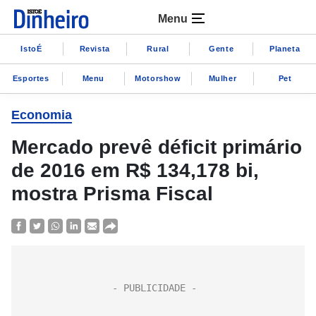
Menu
IstoÉ
Revista
Rural
Gente
Planeta
Esportes
Menu
Motorshow
Mulher
Pet
Economia
Mercado prevê déficit primário
de 2016 em R$ 134,178 bi,
mostra Prisma Fiscal