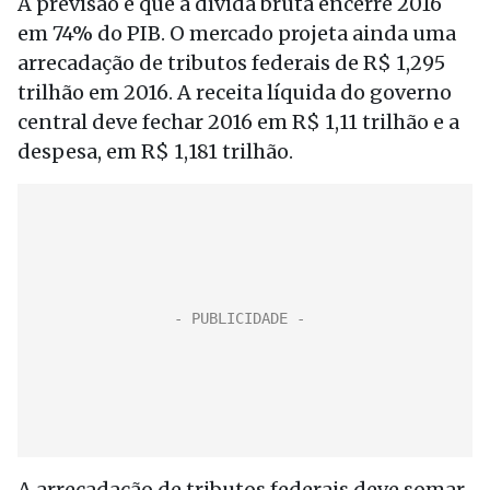
A previsão é que a dívida bruta encerre 2016
em 74% do PIB. O mercado projeta ainda uma
arrecadação de tributos federais de R$ 1,295
trilhão em 2016. A receita líquida do governo
central deve fechar 2016 em R$ 1,11 trilhão e a
despesa, em R$ 1,181 trilhão.
A arrecadação de tributos federais deve somar