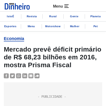
Menu
IstoÉ
Revista
Rural
Gente
Planeta
Esportes
Menu
Motorshow
Mulher
Pet
Economia
Mercado prevê déficit primário
de R$ 68,23 bilhões em 2016,
mostra Prisma Fiscal