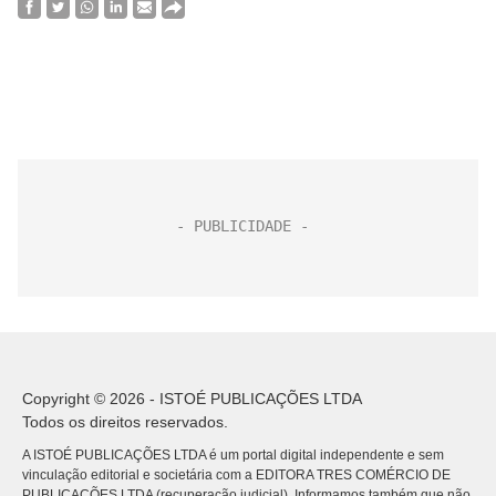
Copyright © 2026 - ISTOÉ PUBLICAÇÕES LTDA
Todos os direitos reservados.
A ISTOÉ PUBLICAÇÕES LTDA é um portal digital independente e sem
vinculação editorial e societária com a EDITORA TRES COMÉRCIO DE
PUBLICACÕES LTDA (recuperação judicial). Informamos também que não