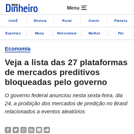
Menu
IstoÉ
Revista
Rural
Gente
Planeta
Esportes
Menu
Motorshow
Mulher
Pet
Economia
Veja a lista das 27 plataformas
de mercados preditivos
bloqueadas pelo governo
O governo federal anunciou nesta sexta-feira, dia
24, a proibição dos mercados de predição no Brasil
relacionados a eventos aleatórios