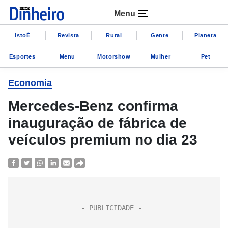
Menu
IstoÉ
Revista
Rural
Gente
Planeta
Esportes
Menu
Motorshow
Mulher
Pet
Economia
Mercedes-Benz confirma
inauguração de fábrica de
veículos premium no dia 23