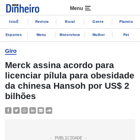
Menu
IstoÉ
Revista
Rural
Gente
Planeta
Esportes
Menu
Motorshow
Mulher
Pet
Giro
Merck assina acordo para
licenciar pílula para obesidade
da chinesa Hansoh por US$ 2
bilhões