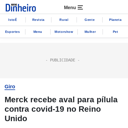
Menu
IstoÉ
Revista
Rural
Gente
Planeta
Esportes
Menu
Motorshow
Mulher
Pet
Giro
Merck recebe aval para pílula
contra covid-19 no Reino
Unido