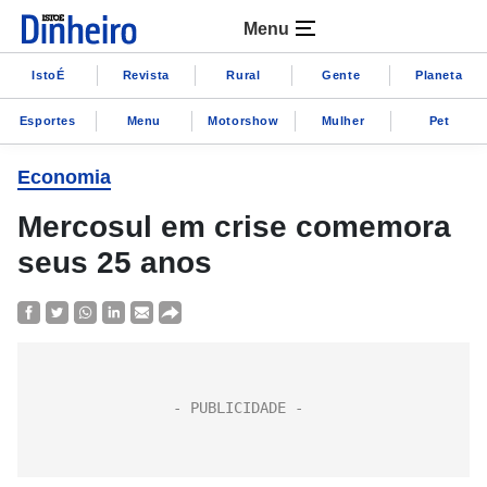
Menu
IstoÉ
Revista
Rural
Gente
Planeta
Esportes
Menu
Motorshow
Mulher
Pet
Economia
Mercosul em crise comemora
seus 25 anos