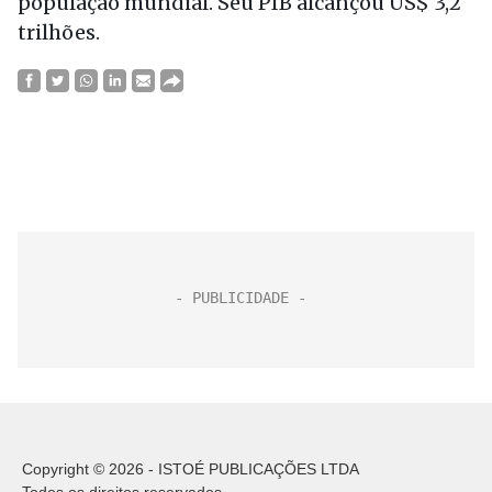
população mundial. Seu PIB alcançou US$ 3,2
trilhões.
Copyright © 2026 - ISTOÉ PUBLICAÇÕES LTDA