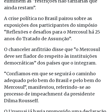
eliminem as “restrições não tarifárias que
ainda restam”.
A crise política no Brasil pairou sobre as
exposições dos participantes do simpósio
“Reflexões e desafios para o Mercosul há 25
anos do Tratado de Assunção”.
O chanceler anfitrião disse que “o Mercosul
deve ser fiador do respeito às instituições
democráticas” dos países que o integram.
“Confiamos em que se seguirá o caminho
adequado pelo bem do Brasil e pelo bem do
Mercosul”, manifestou, referindo-se ao
processo de impeachment da presidente
Dilma Rousseff.
O Uruguai já havia promovido uma declaração