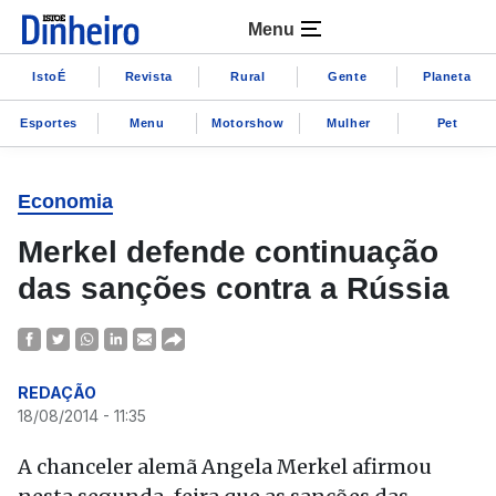
Menu
IstoÉ
Revista
Rural
Gente
Planeta
Esportes
Menu
Motorshow
Mulher
Pet
Economia
Merkel defende continuação
das sanções contra a Rússia
REDAÇÃO
18/08/2014 - 11:35
A chanceler alemã Angela Merkel afirmou