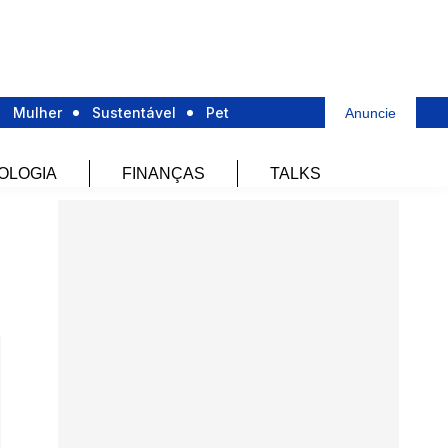
Mulher
Sustentável
Pet
Anuncie
OLOGIA
FINANÇAS
TALKS