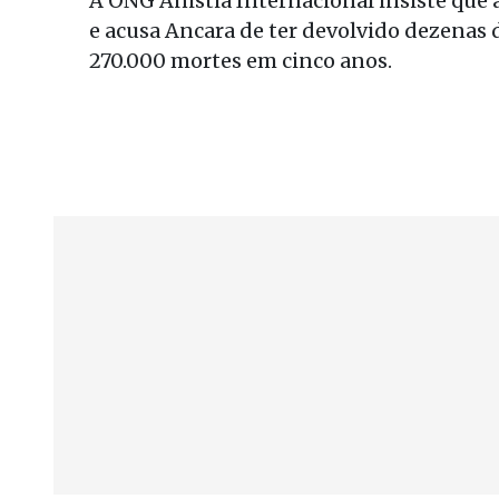
A ONG Anistia Internacional insiste que 
e acusa Ancara de ter devolvido dezenas 
270.000 mortes em cinco anos.