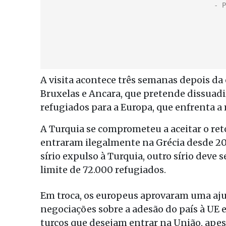
A visita acontece três semanas depois da
Bruxelas e Ancara, que pretende dissuadi
refugiados para a Europa, que enfrenta a 
A Turquia se comprometeu a aceitar o ret
entraram ilegalmente na Grécia desde 20
sírio expulso à Turquia, outro sírio deve 
limite de 72.000 refugiados.
Em troca, os europeus aprovaram uma aju
negociações sobre a adesão do país à UE e 
turcos que desejam entrar na União, apes