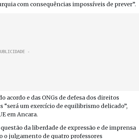
urquia com consequências impossíveis de prever”.
 do acordo e das ONGs de defesa dos direitos
 “será um exercício de equilibrismo delicado”,
UE em Ancara.
a questão da liberdade de expressão e de imprensa
io o julgamento de quatro professores