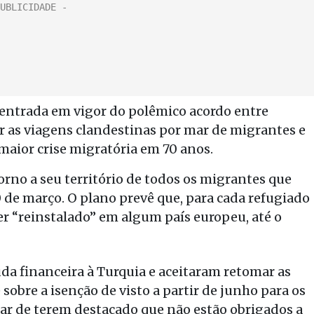
 entrada em vigor do polêmico acordo entre
r as viagens clandestinas por mar de migrantes e
maior crise migratória em 70 anos.
orno a seu território de todos os migrantes que
 de março. O plano prevê que, para cada refugiado
ser “reinstalado” em algum país europeu, até o
da financeira à Turquia e aceitaram retomar as
sobre a isenção de visto a partir de junho para os
ar de terem destacado que não estão obrigados a