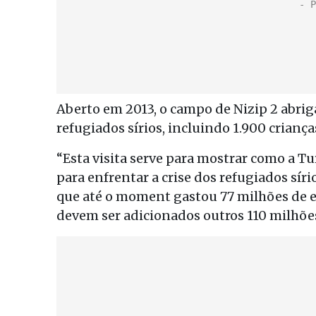
Aberto em 2013, o campo de Nizip 2 abrig
refugiados sírios, incluindo 1.900 crianç
“Esta visita serve para mostrar como a T
para enfrentar a crise dos refugiados síri
que até o moment gastou 77 milhões de eu
devem ser adicionados outros 110 milhõe