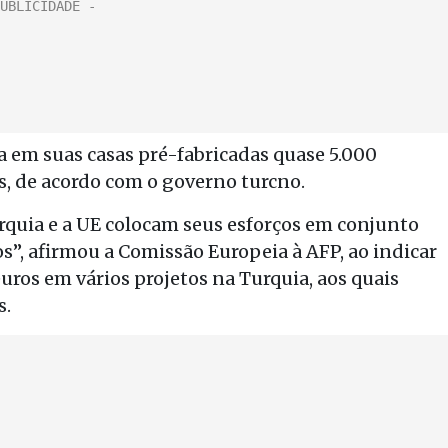
a em suas casas pré-fabricadas quase 5.000
as, de acordo com o governo turcno.
urquia e a UE colocam seus esforços em conjunto
os”, afirmou a Comissão Europeia à AFP, ao indicar
ros em vários projetos na Turquia, aos quais
s.