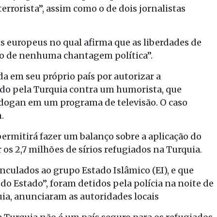
rrorista”, assim como o de dois jornalistas
s europeus no qual afirma que as liberdades de
to de nenhuma chantagem política”.
a em seu próprio país por autorizar a
ido pela Turquia contra um humorista, que
Erdogan em um programa de televisão. O caso
.
permitirá fazer um balanço sobre a aplicação do
 os 2,7 milhões de sírios refugiados na Turquia.
nculados ao grupo Estado Islâmico (EI), e que
o Estado”, foram detidos pela polícia na noite de
uia, anunciaram as autoridades locais