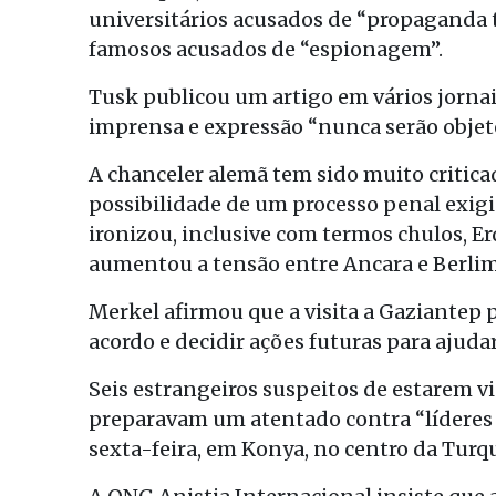
universitários acusados de “propaganda te
famosos acusados de “espionagem”.
Tusk publicou um artigo em vários jornai
imprensa e expressão “nunca serão obje
A chanceler alemã tem sido muito criticad
possibilidade de um processo penal exig
ironizou, inclusive com termos chulos, 
aumentou a tensão entre Ancara e Berlim
Merkel afirmou que a visita a Gaziantep 
acordo e decidir ações futuras para ajudar
Seis estrangeiros suspeitos de estarem vi
preparavam um atentado contra “líderes d
sexta-feira, em Konya, no centro da Turq