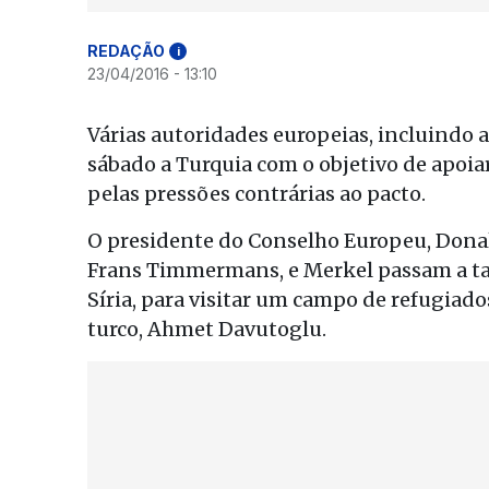
REDAÇÃO
i
23/04/2016 - 13:10
Várias autoridades europeias, incluindo 
sábado a Turquia com o objetivo de apoi
pelas pressões contrárias ao pacto.
O presidente do Conselho Europeu, Donal
Frans Timmermans, e Merkel passam a tar
Síria, para visitar um campo de refugiad
turco, Ahmet Davutoglu.