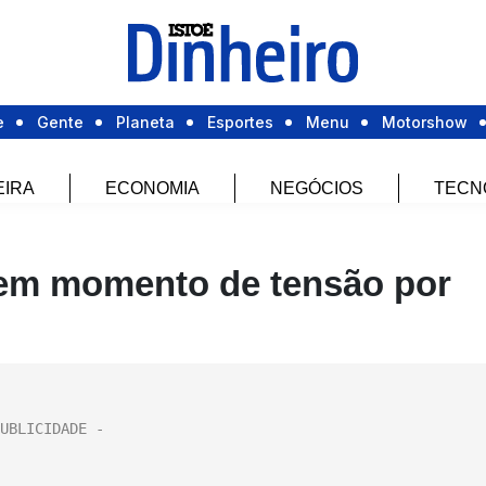
e
Gente
Planeta
Esportes
Menu
Motorshow
EIRA
ECONOMIA
NEGÓCIOS
TECN
a em momento de tensão por