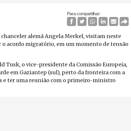
Para compartilhar:
a chanceler alemã Angela Merkel, visitam neste
ar o acordo migratório, em um momento de tensão
d Tusk, o vice-presidente da Comissão Europeia,
de em Gaziantep (sul), perto da fronteira com a
os e ter uma reunião com o primeiro-ministro