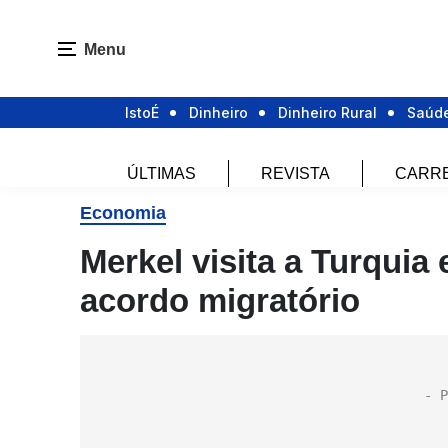
Menu
IstoÉ
Dinheiro
Dinheiro Rural
Saúd
ÚLTIMAS
REVISTA
CARR
Economia
Merkel visita a Turqui
acordo migratório