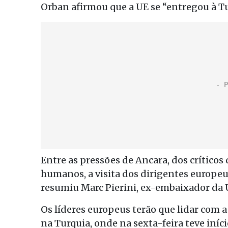
Orban afirmou que a UE se “entregou à T
Entre as pressões de Ancara, dos críticos
humanos, a visita dos dirigentes europeus
resumiu Marc Pierini, ex-embaixador da 
Os líderes europeus terão que lidar com 
na Turquia, onde na sexta-feira teve iníc