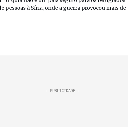
a Turquia não é um país seguro para os refugiados
de pessoas à Síria, onde a guerra provocou mais de