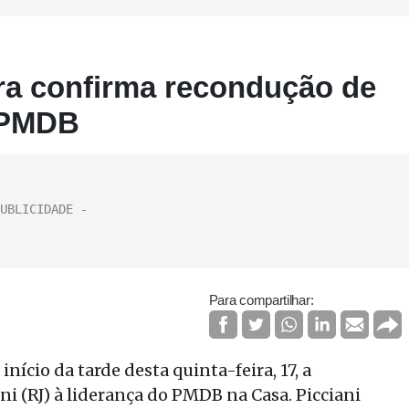
ra confirma recondução de
e PMDB
Para compartilhar:
ício da tarde desta quinta-feira, 17, a
 (RJ) à liderança do PMDB na Casa. Picciani