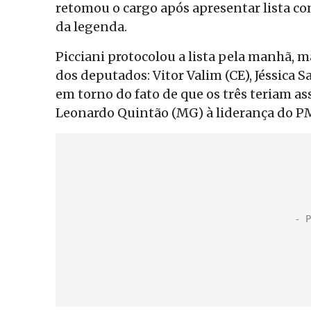
retomou o cargo após apresentar lista co
da legenda.
Picciani protocolou a lista pela manhã, 
dos deputados: Vitor Valim (CE), Jéssica 
em torno do fato de que os três teriam a
Leonardo Quintão (MG) à liderança do P