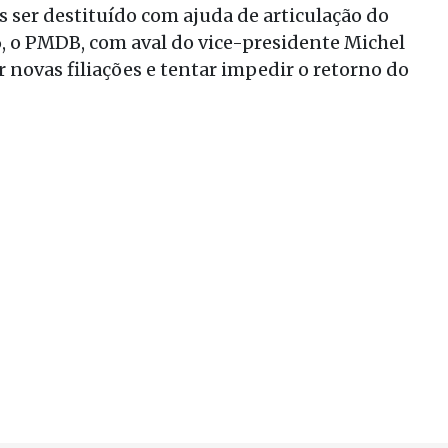
 ser destituído com ajuda de articulação do
16, o PMDB, com aval do vice-presidente Michel
 novas filiações e tentar impedir o retorno do