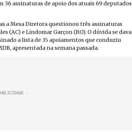
m 36 assinaturas de apoio dos atuais 69 deputados
mas a Mesa Diretora questionou três assinaturas
Sales (AC) e Lindomar Garçon (RO). O dúvida se dava
ssinado a lista de 35 apoiamentos que conduziu
MDB, apresentada na semana passada.