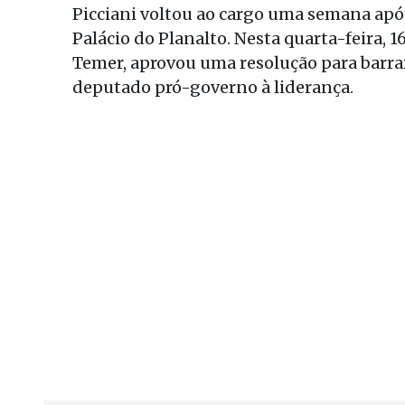
Picciani voltou ao cargo uma semana após
Palácio do Planalto. Nesta quarta-feira, 
Temer, aprovou uma resolução para barrar
deputado pró-governo à liderança.