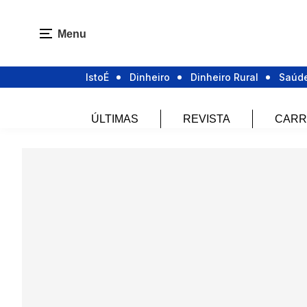
Menu
IstoÉ
Dinheiro
Dinheiro Rural
Saúd
ÚLTIMAS
REVISTA
CARR