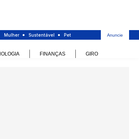
Mulher
Sustentável
Pet
Anuncie
OLOGIA
FINANÇAS
GIRO