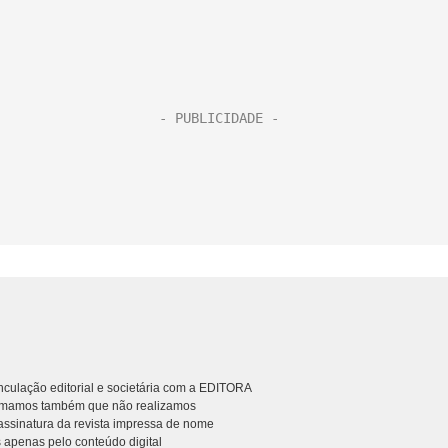
culação editorial e societária com a EDITORA
rmamos também que não realizamos
ssinatura da revista impressa de nome
 apenas pelo conteúdo digital