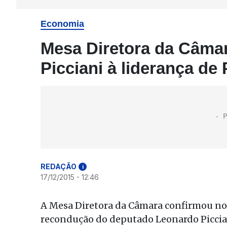
Economia
Mesa Diretora da Câma
Picciani à liderança d
REDAÇÃO
i
17/12/2015 - 12:46
A Mesa Diretora da Câmara confirmou no in
recondução do deputado Leonardo Picciani