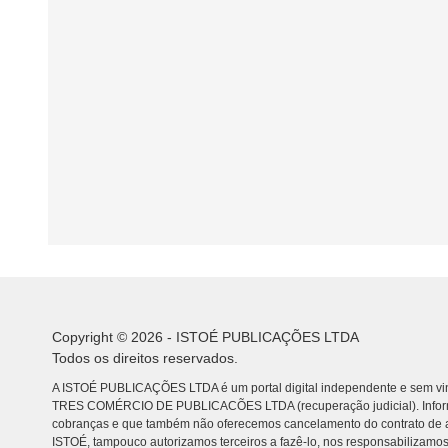
Copyright © 2026 - ISTOÉ PUBLICAÇÕES LTDA
Todos os direitos reservados.
A ISTOÉ PUBLICAÇÕES LTDA é um portal digital independente e sem vin
TRES COMÉRCIO DE PUBLICACÕES LTDA (recuperação judicial). Info
cobranças e que também não oferecemos cancelamento do contrato de a
ISTOÉ, tampouco autorizamos terceiros a fazê-lo, nos responsabilizamos